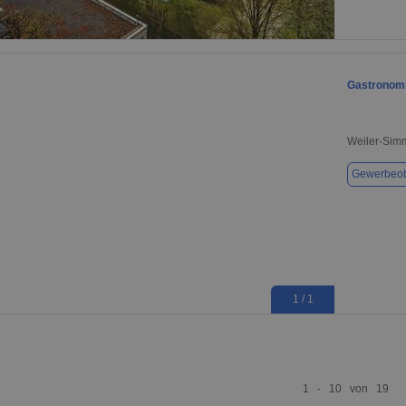
1 / 1
Gastronomi
Weiler-Sim
Gewerbeob
1 / 1
1 - 10 von 19