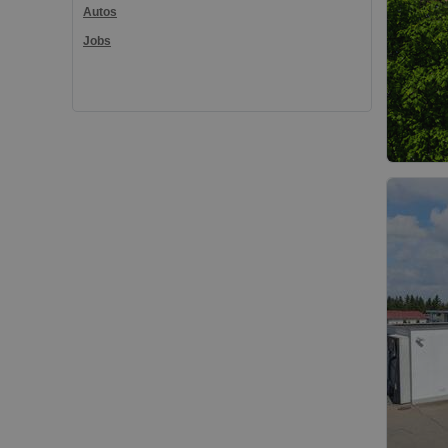
Autos
Jobs