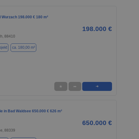
d Wurzach 198.000 € 180 m²
198.000 €
h, 88410
jekt
ca. 180,00 m²
★
➦
➜
e in Bad Waldsee 650.000 € 626 m²
650.000 €
e, 88339