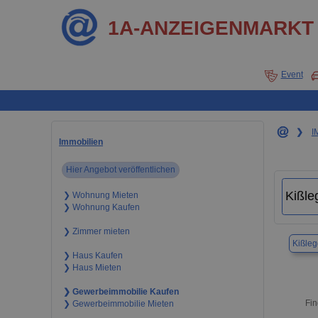
1A-ANZEIGENMARKT
Event
❯
I
Immobilien
Hier Angebot veröffentlichen
❯ Wohnung Mieten
❯ Wohnung Kaufen
❯ Zimmer mieten
Kißleg
❯ Haus Kaufen
❯ Haus Mieten
❯ Gewerbeimmobilie Kaufen
Fin
❯ Gewerbeimmobilie Mieten