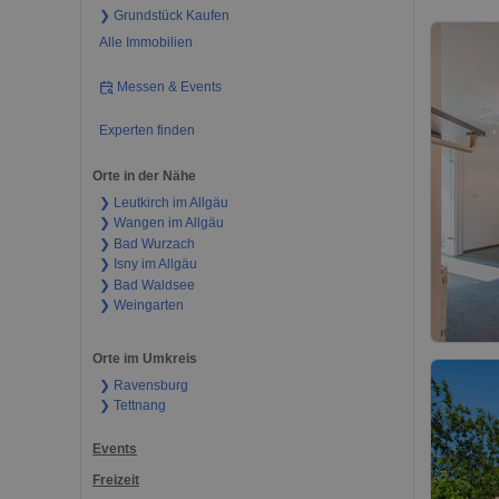
❯ Grundstück Kaufen
Alle Immobilien
Messen & Events
Experten finden
Orte in der Nähe
❯ Leutkirch im Allgäu
❯ Wangen im Allgäu
❯ Bad Wurzach
❯ Isny im Allgäu
❯ Bad Waldsee
❯ Weingarten
Orte im Umkreis
❯ Ravensburg
❯ Tettnang
Events
Freizeit