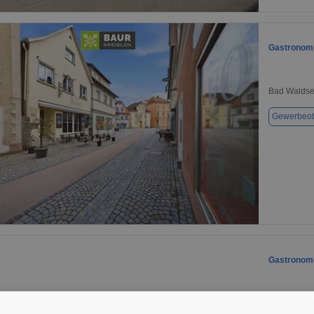
1 / 1
Gastronomi
Bad Waldse
Gewerbeob
1 / 1
Gastronomi
Bad Waldse