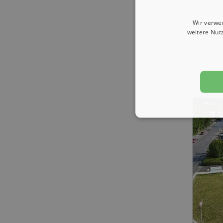
Wir verwe
weitere Nut