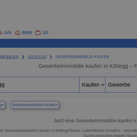
Auto
Immo
Job
MMOBILIEN
❯
KISSLEGG
❯
GEWERBEIMMOBILIE-KAUFEN
Gewerbeimmobilie kaufen in Kißlegg – 
×
×
g
Gewerbeimmobilie Kaufen
Jetzt eine Gewerbeimmobilie kaufen i
de Gewerbeimmobilien kaufen in Kißlegg! Büros, Ladenflächen & Hallen – jetzt attr
Suche nach dem idealen Standor