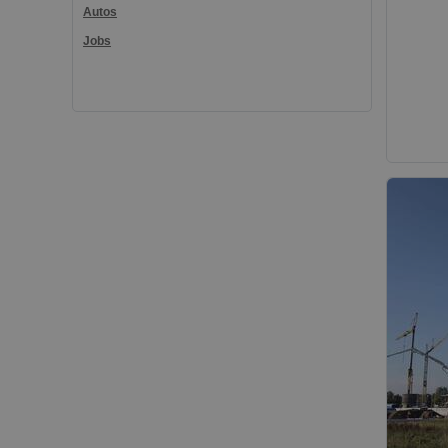
Autos
Jobs