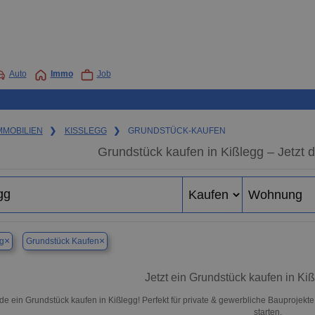
Auto
Immo
Job
MMOBILIEN
❯
KISSLEGG
❯
GRUNDSTÜCK-KAUFEN
Grundstück kaufen in Kißlegg – Jetzt d
×
×
g
Grundstück Kaufen
Jetzt ein Grundstück kaufen in Ki
de ein Grundstück kaufen in Kißlegg! Perfekt für private & gewerbliche Bauprojek
starten.