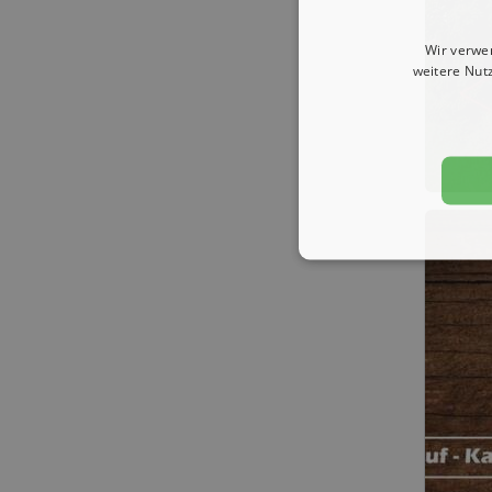
Wir verwe
weitere Nut