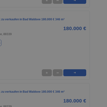
★
➦
➜
 zu verkaufen in Bad Waldsee 180.000 € 346 m²
180.000 €
e, 88339
k
★
➦
➜
 zu verkaufen in Bad Waldsee 180.000 € 346 m²
180.000 €
e, 88339