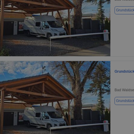
Grundstüc
1 / 1
Grundstück
Bad Waldse
Grundstüc