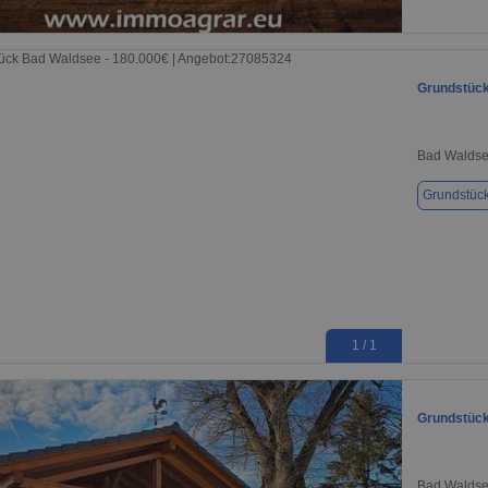
1 / 1
Grundstück
Bad Waldse
Grundstüc
1 / 1
Grundstück
Bad Waldse