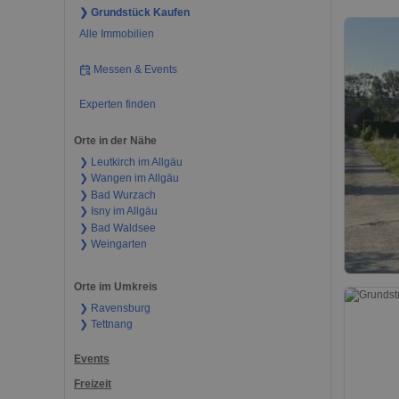
❯ Grundstück Kaufen
Alle Immobilien
Messen & Events
Experten finden
Orte in der Nähe
❯ Leutkirch im Allgäu
❯ Wangen im Allgäu
❯ Bad Wurzach
❯ Isny im Allgäu
❯ Bad Waldsee
❯ Weingarten
Orte im Umkreis
❯ Ravensburg
❯ Tettnang
Events
Freizeit