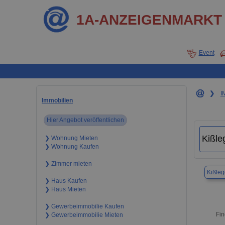
1A-ANZEIGENMARKT
Event
❯
I
Immobilien
Hier Angebot veröffentlichen
❯ Wohnung Mieten
❯ Wohnung Kaufen
❯ Zimmer mieten
Kißleg
❯ Haus Kaufen
❯ Haus Mieten
❯ Gewerbeimmobilie Kaufen
Fin
❯ Gewerbeimmobilie Mieten