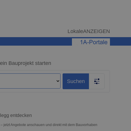
LokaleANZEIGEN
ein Bauprojekt starten
Suchen
ßlegg entdecken
te – jetzt Angebote anschauen und direkt mit dem Bauvorhaben