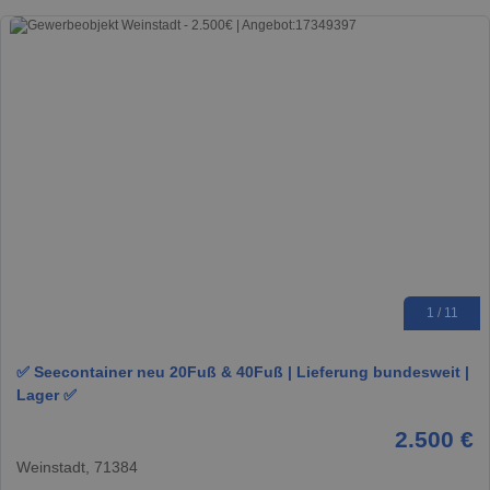
1 / 11
✅ Seecontainer neu 20Fuß & 40Fuß | Lieferung bundesweit |
Lager ✅
2.500 €
Weinstadt, 71384