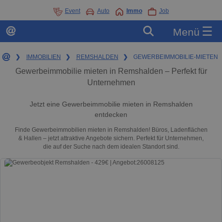
Event
Auto
Immo
Job
☰
Menü
❯
IMMOBILIEN
❯
REMSHALDEN
❯
GEWERBEIMMOBILIE-MIETEN
Gewerbeimmobilie mieten in Remshalden – Perfekt für
Unternehmen
Jetzt eine Gewerbeimmobilie mieten in Remshalden
entdecken
Finde Gewerbeimmobilien mieten in Remshalden! Büros, Ladenflächen
& Hallen – jetzt attraktive Angebote sichern. Perfekt für Unternehmen,
die auf der Suche nach dem idealen Standort sind.