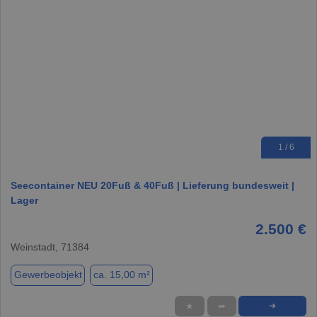
1 / 6
Seecontainer NEU 20Fuß & 40Fuß | Lieferung bundesweit |
Lager
2.500 €
Weinstadt, 71384
Gewerbeobjekt
ca. 15,00 m²
★
➦
➜