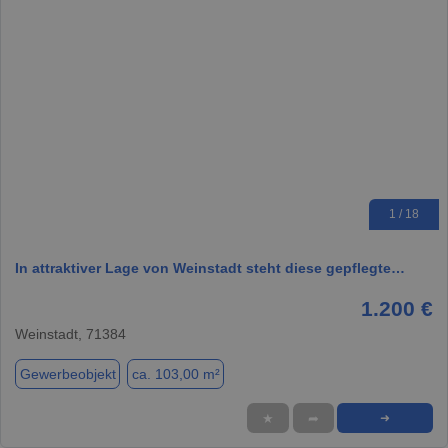
1 / 18
In attraktiver Lage von Weinstadt steht diese gepflegte…
1.200 €
Weinstadt, 71384
Gewerbeobjekt
ca. 103,00 m²
★
➦
➜