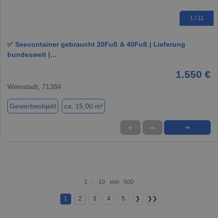
1 / 11
✅ Seecontainer gebraucht 20Fuß & 40Fuß | Lieferung
bundesweit |…
1.550 €
Weinstadt, 71384
Gewerbeobjekt
ca. 15,00 m²
★
➦
➜
1 - 10 von 500
1
2
3
4
5
❯
❯❯