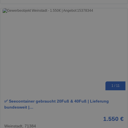
1 / 11
✅ Seecontainer gebraucht 20Fuß & 40Fuß | Lieferung
bundesweit |…
1.550 €
Weinstadt, 71384