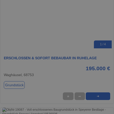
1 / 4
ERSCHLOSSEN & SOFORT BEBAUBAR IN RUHELAGE
195.000 €
Waghäusel, 68753
Grundstück
★
➦
➜