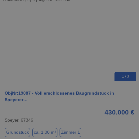
1 / 3
ObjNr:19087 - Voll erschlossenes Baugrundstück in
Speyerer…
430.000 €
Speyer, 67346
Grundstück
ca. 1,00 m²
Zimmer 1