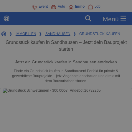
Event
Auto
Immo
Job
☰
Menü
❯
IMMOBILIEN
❯
SANDHAUSEN
❯
GRUNDSTÜCK-KAUFEN
Grundstück kaufen in Sandhausen – Jetzt dein Bauprojekt
starten
Jetzt ein Grundstück kaufen in Sandhausen entdecken
Finde ein Grundstück kaufen in Sandhausen! Perfekt für private &
gewerbliche Bauprojekte – jetzt Angebote anschauen und direkt mit
dem Bauvorhaben starten.