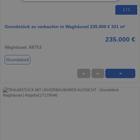
1 / 1
Grundstück zu verkaufen in Waghäusel 235.000 € 321 m²
235.000 €
Waghäusel, 68753
Grundstück
★
➦
➜