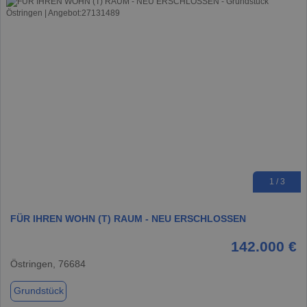
1 / 3
FÜR IHREN WOHN (T) RAUM - NEU ERSCHLOSSEN
142.000 €
Östringen, 76684
Grundstück