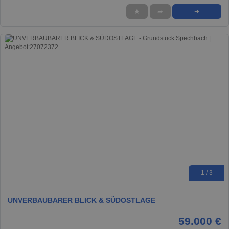
★
➦
➜
1 / 3
UNVERBAUBARER BLICK & SÜDOSTLAGE
59.000 €