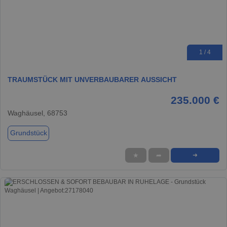
1 / 4
TRAUMSTÜCK MIT UNVERBAUBARER AUSSICHT
235.000 €
Waghäusel, 68753
Grundstück
★
➦
➜