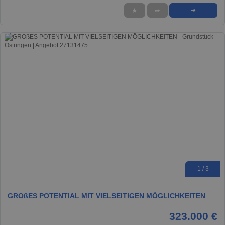
★
➦
➜
1 / 3
GROßES POTENTIAL MIT VIELSEITIGEN MÖGLICHKEITEN
323.000 €