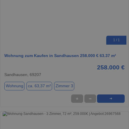
1 / 1
Wohnung zum Kaufen in Sandhausen 258.000 € 63.37 m²
258.000 €
Sandhausen, 69207
Wohnung
ca. 63,37 m²
Zimmer 3
★
➦
➜