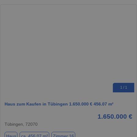
1 / 1
Haus zum Kaufen in Tübingen 1.650.000 € 456.07 m²
1.650.000 €
Tübingen, 72070
Haus
ca. 456,07 m²
Zimmer 16