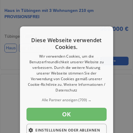
Haus in Tübingen mit 3 Wohnungen 210 qm
PROVISIONSFREI
959.000 €
Tübingen, 72074
Diese Webseite verwendet
Cookies.
Haus
ca. 210,00 m²
Wir verwenden Cookies, um die
★
➦
➜
Benutzerfreundlichkeit unserer Website zu
verbessern. Durch die weitere Nutzung
unserer Webseite stimmen Sie der
Verwendung von Cookies gemäß unserer
Cookie-Richtlinie zu.
Weitere Informationen /
Datenschutz
Alle Partner anzeigen
(709) →
OK
EINSTELLUNGEN ODER ABLEHNEN