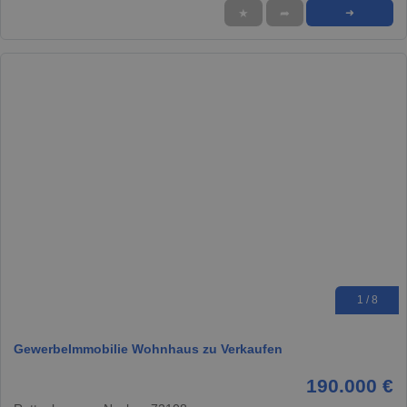
★
➦
➜
1 / 8
GewerbeImmobilie Wohnhaus zu Verkaufen
190.000 €