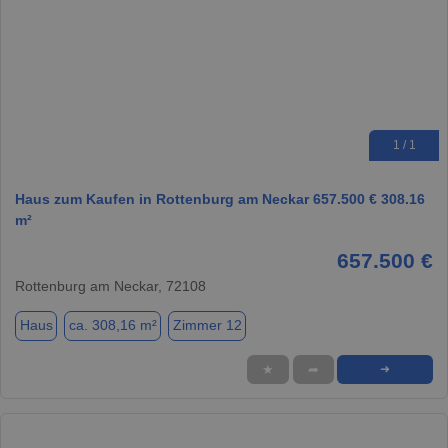
1 / 1
Haus zum Kaufen in Rottenburg am Neckar 657.500 € 308.16
m²
657.500 €
Rottenburg am Neckar, 72108
Haus
ca. 308,16 m²
Zimmer 12
★
➦
➜