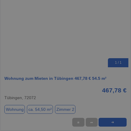
1 / 1
Wohnung zum Mieten in Tübingen 467,78 € 54.5 m²
467,78 €
Tübingen, 72072
Wohnung
ca. 54,50 m²
Zimmer 2
★
➦
➜