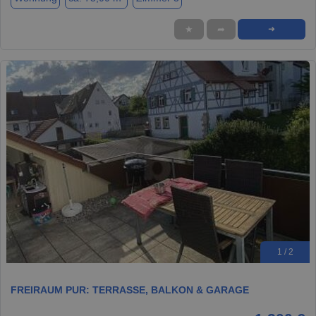
★
➦
➜
1 / 2
FREIRAUM PUR: TERRASSE, BALKON & GARAGE