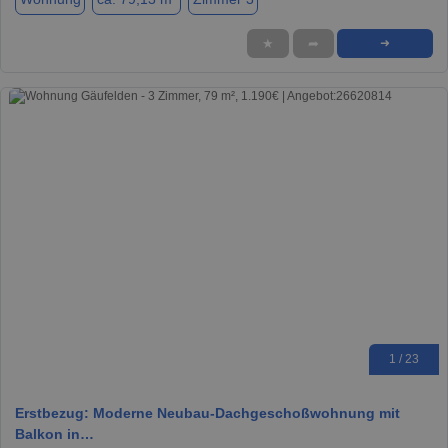
★
➦
➜
1 / 23
Erstbezug: Moderne Neubau-Dachgeschoßwohnung mit
Balkon in…