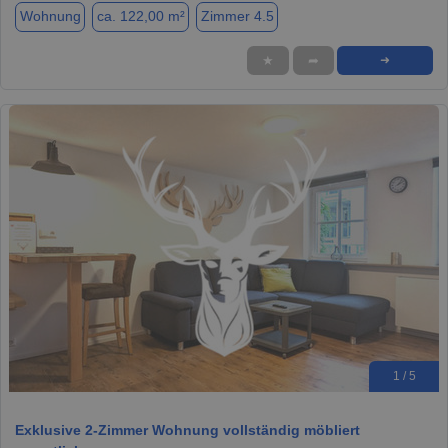
Wohnung
ca. 122,00 m²
Zimmer 4.5
★
➦
➜
1 / 5
Exklusive 2-Zimmer Wohnung vollständig möbliert