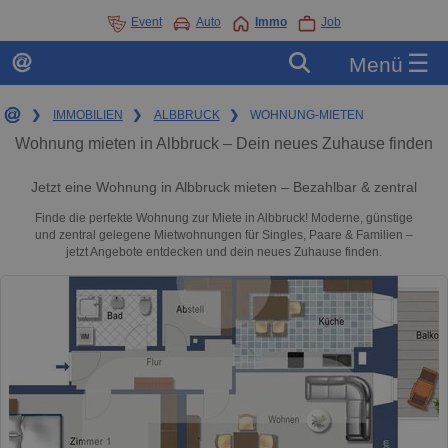
Event
Auto
Immo
Job
☰
Menü
❯
IMMOBILIEN
❯
ALBBRUCK
❯
WOHNUNG-MIETEN
Wohnung mieten in Albbruck – Dein neues Zuhause finden
Jetzt eine Wohnung in Albbruck mieten – Bezahlbar & zentral
Finde die perfekte Wohnung zur Miete in Albbruck! Moderne, günstige
und zentral gelegene Mietwohnungen für Singles, Paare & Familien –
jetzt Angebote entdecken und dein neues Zuhause finden.