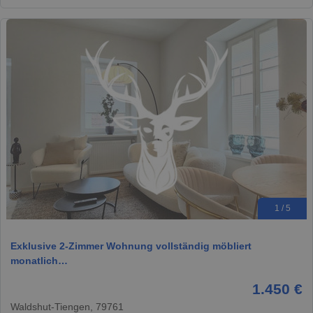
1 / 5
Exklusive 2-Zimmer Wohnung vollständig möbliert
monatlich…
1.450 €
Waldshut-Tiengen, 79761