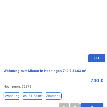
1 / 1
Wohnung zum Mieten in Hechingen 740 € 81.63 m²
740 €
Hechingen, 72379
Wohnung
ca. 81,63 m²
Zimmer 3
★
➦
➜