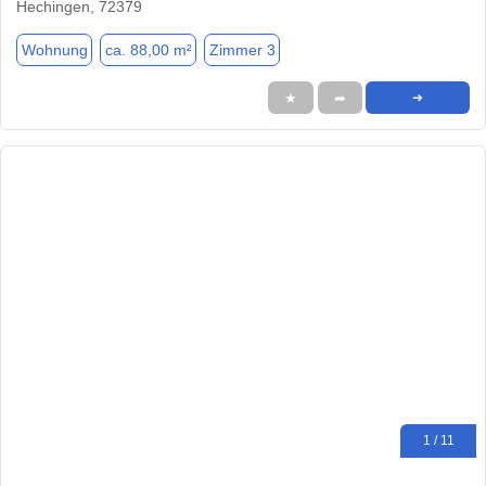
Hechingen, 72379
Wohnung
ca. 88,00 m²
Zimmer 3
★
➦
➜
1 / 11