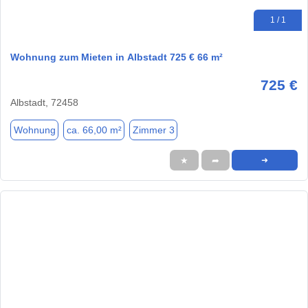
1 / 1
Wohnung zum Mieten in Albstadt 725 € 66 m²
725 €
Albstadt, 72458
Wohnung
ca. 66,00 m²
Zimmer 3
★
➦
➜