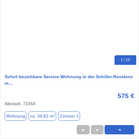
1 / 10
Sofort beziehbare Service-Wohnung in der Schiller-Residenz
in…
575 €
Albstadt, 72458
Wohnung
ca. 34,82 m²
Zimmer 1
★
➦
➜