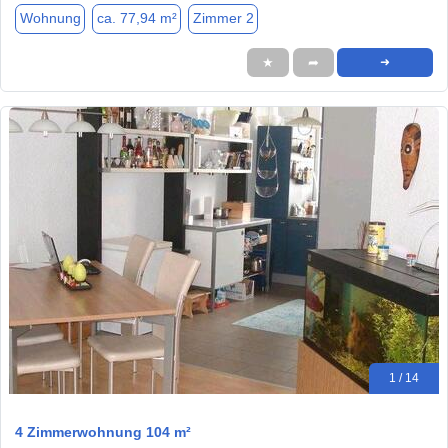
Wohnung
ca. 77,94 m²
Zimmer 2
★
➦
➜
1 / 14
4 Zimmerwohnung 104 m²