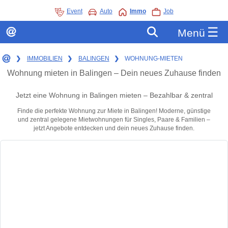
Event
Auto
Immo
Job
☰
Menü
❯
IMMOBILIEN
❯
BALINGEN
❯
WOHNUNG-MIETEN
Wohnung mieten in Balingen – Dein neues Zuhause finden
Jetzt eine Wohnung in Balingen mieten – Bezahlbar & zentral
Finde die perfekte Wohnung zur Miete in Balingen! Moderne, günstige
und zentral gelegene Mietwohnungen für Singles, Paare & Familien –
jetzt Angebote entdecken und dein neues Zuhause finden.