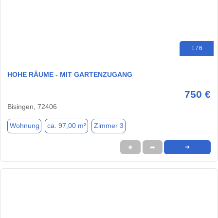
1 / 6
HOHE RÄUME - MIT GARTENZUGANG
750 €
Bisingen, 72406
Wohnung
ca. 97,00 m²
Zimmer 3
★
➦
➜