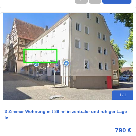
1 / 1
3-Zimmer-Wohnung mit 88 m² in zentraler und ruhiger Lage
in…
790 €