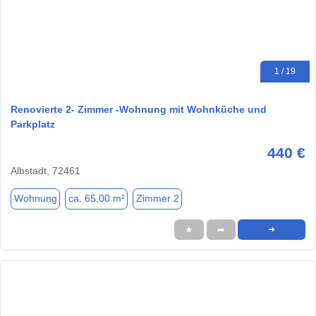
1 / 19
Renovierte 2- Zimmer -Wohnung mit Wohnküche und
Parkplatz
440 €
Albstadt, 72461
Wohnung
ca. 65,00 m²
Zimmer 2
★
➦
➜