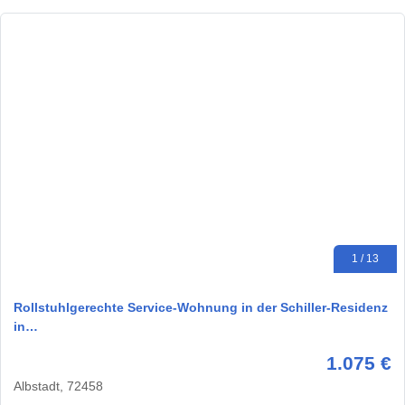
1 / 13
Rollstuhlgerechte Service-Wohnung in der Schiller-Residenz
in…
1.075 €
Albstadt, 72458