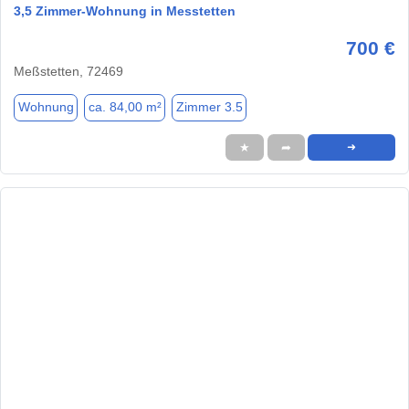
3,5 Zimmer-Wohnung in Messtetten
700 €
Meßstetten, 72469
Wohnung
ca. 84,00 m²
Zimmer 3.5
★
➦
➜