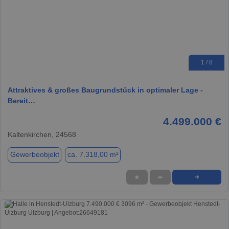
1 / 8
Attraktives & großes Baugrundstück in optimaler Lage -
Bereit…
4.499.000 €
Kaltenkirchen, 24568
Gewerbeobjekt
ca. 7.318,00 m²
★
➦
➜