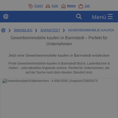
Event
Auto
Immo
Job
☰
Menü
❯
IMMOBILIEN
❯
BARMSTEDT
❯
GEWERBEIMMOBILIE-KAUFEN
Gewerbeimmobilie kaufen in Barmstedt – Perfekt für
Unternehmen
Jetzt eine Gewerbeimmobilie kaufen in Barmstedt entdecken
Finde Gewerbeimmobilien kaufen in Barmstedt! Büros, Ladenflächen &
Hallen – jetzt attraktive Angebote sichern. Perfekt für Unternehmen, die
auf der Suche nach dem idealen Standort sind.