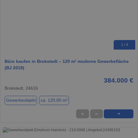
1 / 4
Büro kaufen in Brokstedt – 120 m² moderne Gewerbefläche
(BJ 2019)
384.000 €
Brokstedt, 24616
Gewerbeobjekt
ca. 120,00 m²
★
➦
➜