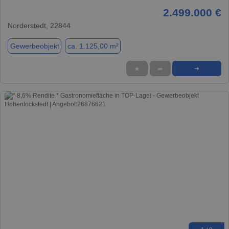
2.499.000 €
Norderstedt, 22844
Gewerbeobjekt
ca. 1.125,00 m²
★
➦
➜