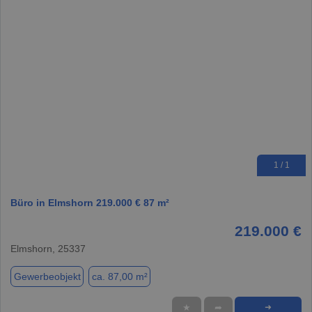
1 / 1
Büro in Elmshorn 219.000 € 87 m²
219.000 €
Elmshorn, 25337
Gewerbeobjekt
ca. 87,00 m²
★
➦
➜