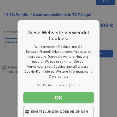
1 / 9
* 8,6% Rendite * Gastronomiefläche in TOP-Lage!
279.000 €
Diese Webseite verwendet
Hohenlockstedt, 25551
Cookies.
Gewerbeobjekt
ca. 222,00 m²
Wir verwenden Cookies, um die
Benutzerfreundlichkeit unserer Website zu
★
➦
➜
verbessern. Durch die weitere Nutzung
unserer Webseite stimmen Sie der
Verwendung von Cookies gemäß unserer
Cookie-Richtlinie zu.
Weitere Informationen /
Datenschutz
Alle Partner anzeigen
(709) →
OK
EINSTELLUNGEN ODER ABLEHNEN