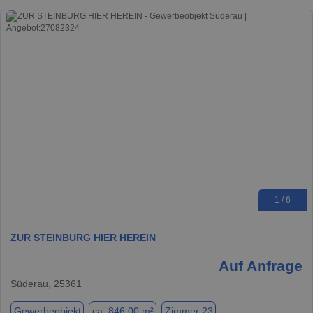
1 / 6
ZUR STEINBURG HIER HEREIN
Auf Anfrage
Süderau, 25361
Gewerbeobjekt
ca. 846,00 m²
Zimmer 23