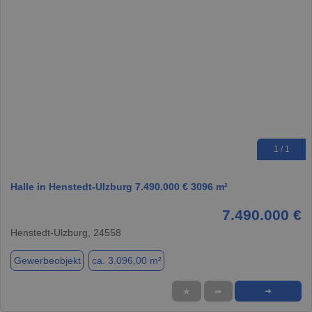
1 / 1
Halle in Henstedt-Ulzburg 7.490.000 € 3096 m²
7.490.000 €
Henstedt-Ulzburg, 24558
Gewerbeobjekt
ca. 3.096,00 m²
★
➦
➜