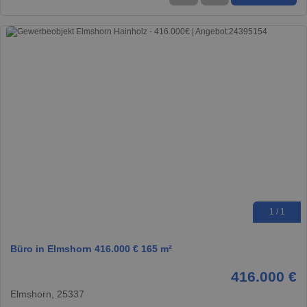
1 / 1
Büro in Elmshorn 416.000 € 165 m²
416.000 €
Elmshorn, 25337