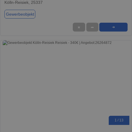
Kölln-Reisiek, 25337
Gewerbeobjekt
★
➦
➜
1 / 13