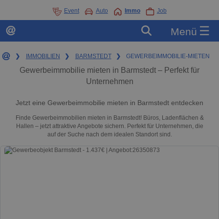
Event
Auto
Immo
Job
☰
Menü
❯
IMMOBILIEN
❯
BARMSTEDT
❯
GEWERBEIMMOBILIE-MIETEN
Gewerbeimmobilie mieten in Barmstedt – Perfekt für
Unternehmen
Jetzt eine Gewerbeimmobilie mieten in Barmstedt entdecken
Finde Gewerbeimmobilien mieten in Barmstedt! Büros, Ladenflächen &
Hallen – jetzt attraktive Angebote sichern. Perfekt für Unternehmen, die
auf der Suche nach dem idealen Standort sind.