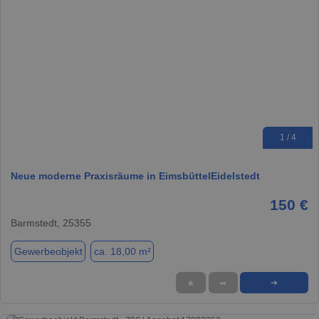
1 / 4
Neue moderne Praxisräume in EimsbüttelEidelstedt
150 €
Barmstedt, 25355
Gewerbeobjekt
ca. 18,00 m²
★
➦
➜