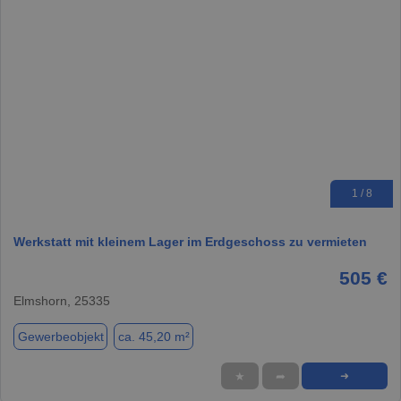
1 / 8
Werkstatt mit kleinem Lager im Erdgeschoss zu vermieten
505 €
Elmshorn, 25335
Gewerbeobjekt
ca. 45,20 m²
★
➦
➜