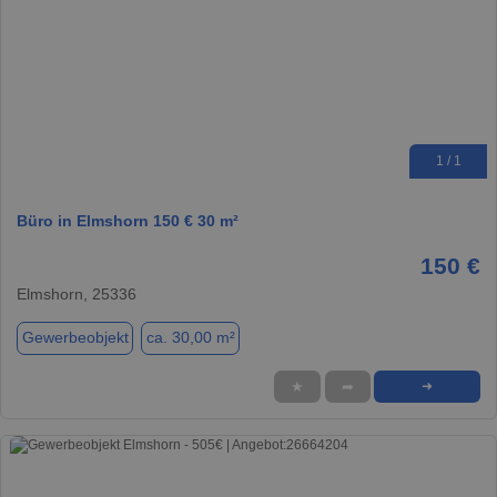
1 / 1
Büro in Elmshorn 150 € 30 m²
150 €
Elmshorn, 25336
Gewerbeobjekt
ca. 30,00 m²
★
➦
➜