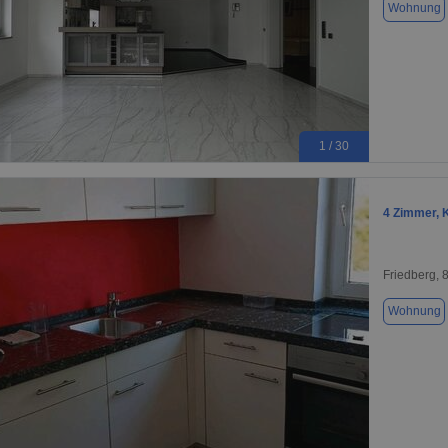
Wohnung
1 / 30
4 Zimmer, K
Friedberg, 
Wohnung