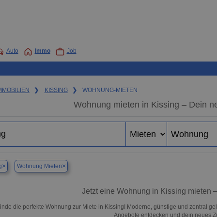
Auto
Immo
Job
MMOBILIEN
❯
KISSING
❯
WOHNUNG-MIETEN
Wohnung mieten in Kissing – Dein n
×
×
g
Wohnung Mieten
Jetzt eine Wohnung in Kissing mieten –
inde die perfekte Wohnung zur Miete in Kissing! Moderne, günstige und zentral ge
Angebote entdecken und dein neues Z