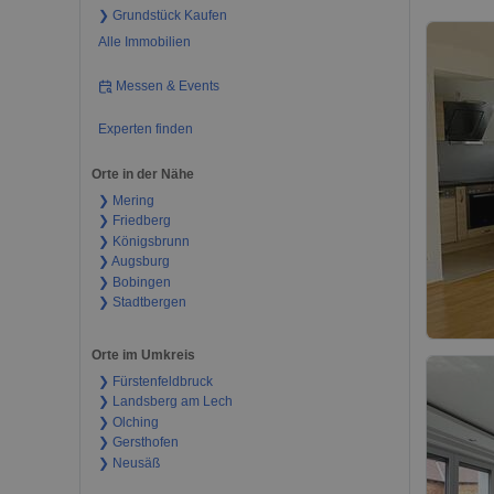
❯ Grundstück Kaufen
Alle Immobilien
Messen & Events
Experten finden
Orte in der Nähe
❯ Mering
❯ Friedberg
❯ Königsbrunn
❯ Augsburg
❯ Bobingen
❯ Stadtbergen
Orte im Umkreis
❯ Fürstenfeldbruck
❯ Landsberg am Lech
❯ Olching
❯ Gersthofen
❯ Neusäß