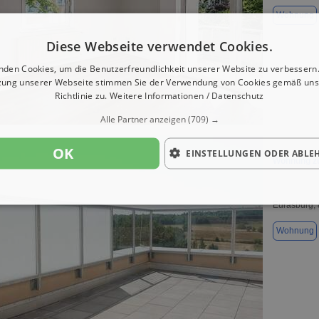
Wohnung
Diese Webseite verwendet Cookies.
nden Cookies, um die Benutzerfreundlichkeit unserer Website zu verbessern.
zung unserer Webseite stimmen Sie der Verwendung von Cookies gemäß uns
Richtlinie zu.
Weitere Informationen / Datenschutz
1 / 1
Alle Partner anzeigen
(709) →
OK
EINSTELLUNGEN ODER ABLE
Wohnung zu
Eurasburg,
Wohnung