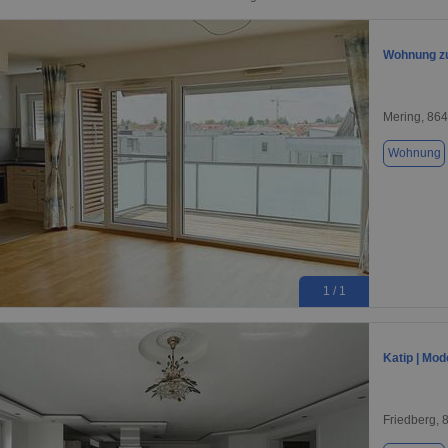
Wohnung zu
Mering, 86
Wohnung
1 / 1
Katip | Mod
Friedberg, 