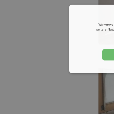
Wir verwe
weitere Nut