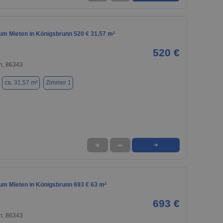
m Mieten in Königsbrunn 520 € 31.57 m²
520 €
n, 86343
ca. 31,57 m²
Zimmer 1
★
➦
➜
m Mieten in Königsbrunn 693 € 63 m²
693 €
n, 86343