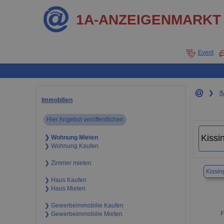
1A-ANZEIGENMARKT
Event
❯
I
Immobilien
Hier Angebot veröffentlichen
❯ Wohnung Mieten
❯ Wohnung Kaufen
❯ Zimmer mieten
Kissin
❯ Haus Kaufen
❯ Haus Mieten
❯ Gewerbeimmobilie Kaufen
F
❯ Gewerbeimmobilie Mieten