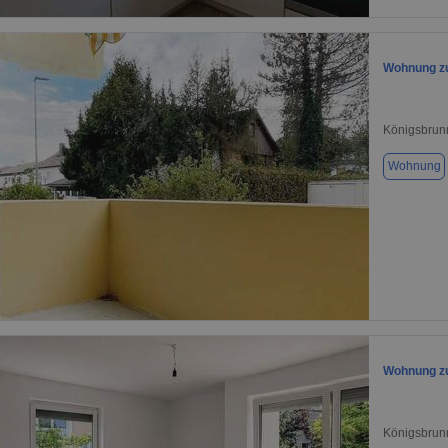
1 / 12
Wohnung zu
Königsbrun
Wohnung
1 / 1
Wohnung zu
Königsbrun