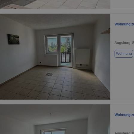
1 / 1
Wohnung zu
Augsburg, 
Wohnung
1 / 1
Wohnung zu
Augsburg, 