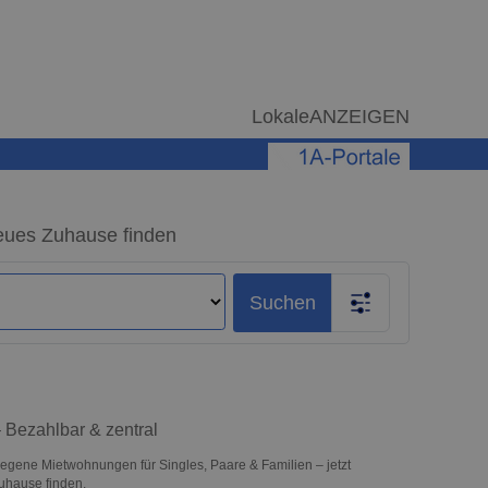
LokaleANZEIGEN
eues Zuhause finden
Suchen
 Bezahlbar & zentral
legene Mietwohnungen für Singles, Paare & Familien – jetzt
uhause finden.