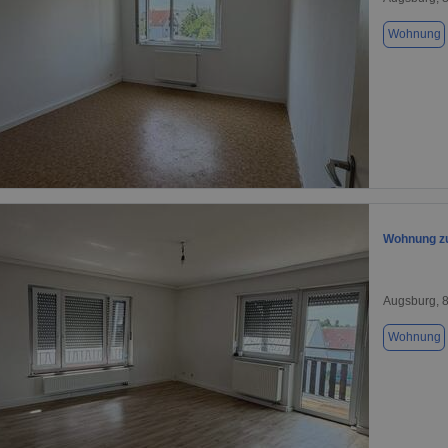
Wohnung
1 / 1
Wohnung zu
Augsburg, 
Wohnung