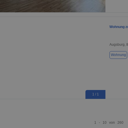
1 / 1
Wohnung zu
Augsburg, 
Wohnung
1 / 1
1 - 10 von 260