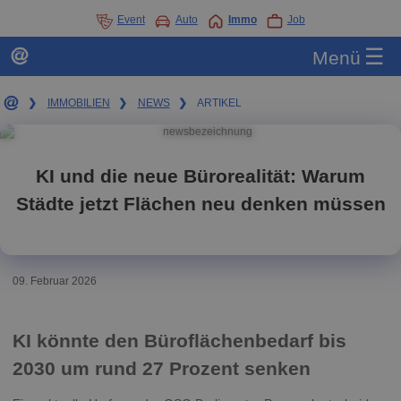
Event
Auto
Immo
Job
☰
Menü
❯
IMMOBILIEN
❯
NEWS
❯
ARTIKEL
KI und die neue Bürorealität: Warum
Städte jetzt Flächen neu denken müssen
09. Februar 2026
KI könnte den Büroflächenbedarf bis
2030 um rund 27 Prozent senken