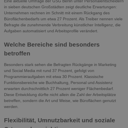
Eine aktuelle Umfrage der GSG Berlin unter Personalentscheidern
in sieben deutschen Großstädten zeigt deutliche Erwartungen:
Unternehmen rechnen im Schnitt mit einem Rückgang des
Büroflächenbedarfs um etwa 27 Prozent. Als Treiber nennen viele
Befragte die zunehmende Verbreitung künstlicher Intelligenz, die
Aufgaben automatisiert und Arbeitsprofile verändert.
Welche Bereiche sind besonders
betroffen
Besonders stark sehen die Befragten Rückgänge in Marketing
und Social Media mit rund 37 Prozent, gefolgt von
Programmieraufgaben mit etwa 30 Prozent. Klassische
Funktionsbereiche wie Buchhaltung, Personal und Assistenz
erwarten durchschnittlich 27 Prozent weniger Flächenbedarf.
Diese Entwicklung dürfte nicht allein die Zahl der Arbeitsplätze
betreffen, sondern die Art und Weise, wie Büroflächen genutzt
werden.
Flexibilität, Umnutzbarkeit und soziale