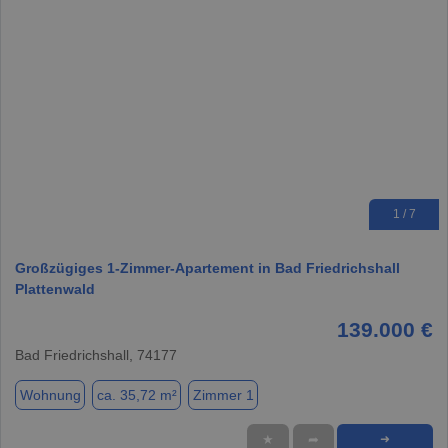
1 / 7
Großzügiges 1-Zimmer-Apartement in Bad Friedrichshall
Plattenwald
139.000 €
Bad Friedrichshall, 74177
Wohnung
ca. 35,72 m²
Zimmer 1
★
➦
➜