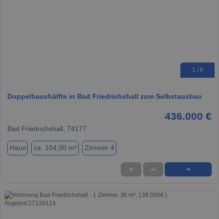
1 / 6
Doppelhaushälfte in Bad Friedrichshall zum Selbstausbau
436.000 €
Bad Friedrichshall, 74177
Haus
ca. 104,00 m²
Zimmer 4
★
➦
➜