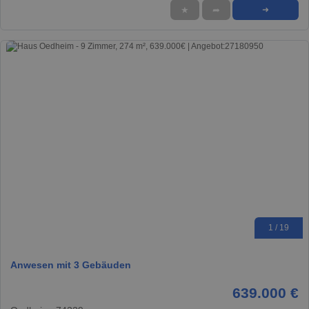
★
➦
➜
1 / 19
Anwesen mit 3 Gebäuden
639.000 €