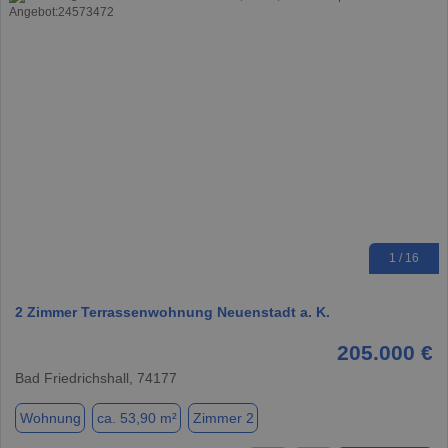
1 / 16
2 Zimmer Terrassenwohnung Neuenstadt a. K.
205.000 €
Bad Friedrichshall, 74177
Wohnung
ca. 53,90 m²
Zimmer 2