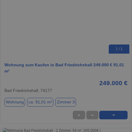
1 / 1
Wohnung zum Kaufen in Bad Friedrichshall 249.000 € 91.01
m²
249.000 €
Bad Friedrichshall, 74177
Wohnung
ca. 91,01 m²
Zimmer 3
★
➦
➜