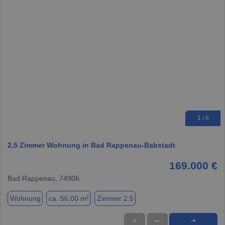
1 / 6
2,5 Zimmer Wohnung in Bad Rappenau-Babstadt
169.000 €
Bad Rappenau, 74906
Wohnung
ca. 56,00 m²
Zimmer 2.5
★
➦
➜