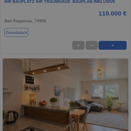
IHR BAUPLATZ IHR TRAUMHAUS  BAUPLAN INKLUSIVE
110.000 €
Bad Rappenau, 74906
Grundstück
★
➦
➜