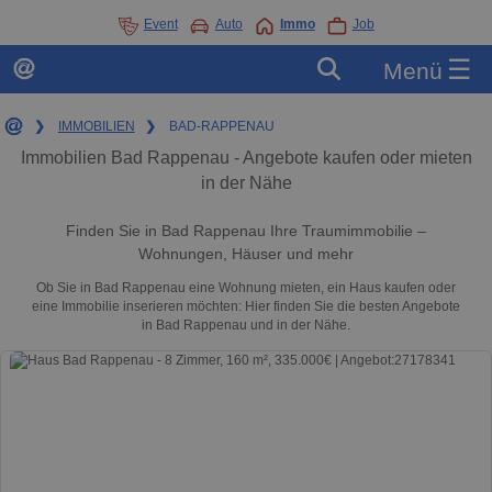
Event
Auto
Immo
Job
☰
Menü
❯
IMMOBILIEN
❯
BAD-RAPPENAU
Immobilien Bad Rappenau - Angebote kaufen oder mieten
in der Nähe
Finden Sie in Bad Rappenau Ihre Traumimmobilie –
Wohnungen, Häuser und mehr
Ob Sie in Bad Rappenau eine Wohnung mieten, ein Haus kaufen oder
eine Immobilie inserieren möchten: Hier finden Sie die besten Angebote
in Bad Rappenau und in der Nähe.