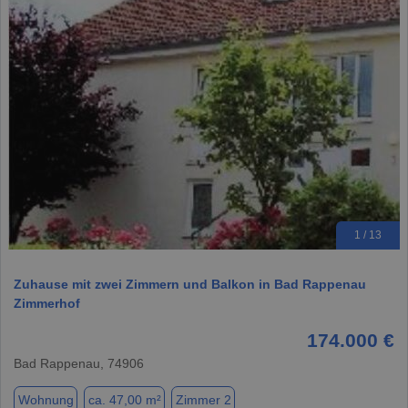
1 / 13
Zuhause mit zwei Zimmern und Balkon in Bad Rappenau
Zimmerhof
174.000 €
Bad Rappenau, 74906
Wohnung
ca. 47,00 m²
Zimmer 2