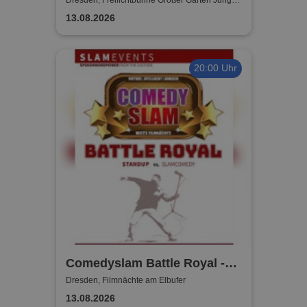
Tour 2026
Garde
13.08.2026
20:00 Uhr
Comedyslam Battle Royal -
Der ultimative Kampf
Dresden, Filmnächte am Elbufer
13.08.2026