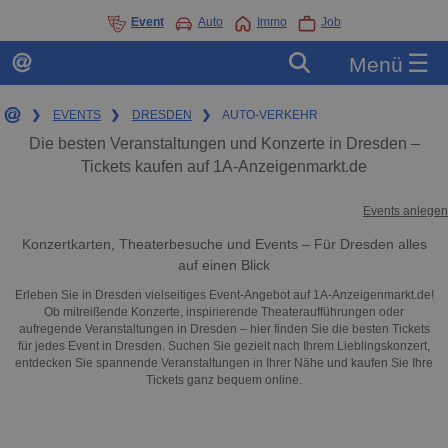
Event
Auto
Immo
Job
☰
Menü
❯
EVENTS
❯
DRESDEN
❯
AUTO-VERKEHR
Die besten Veranstaltungen und Konzerte in Dresden –
Tickets kaufen auf 1A-Anzeigenmarkt.de
Events anlegen
Konzertkarten, Theaterbesuche und Events – Für Dresden alles
auf einen Blick
Erleben Sie in Dresden vielseitiges Event-Angebot auf 1A-Anzeigenmarkt.de!
Ob mitreißende Konzerte, inspirierende Theateraufführungen oder
aufregende Veranstaltungen in Dresden – hier finden Sie die besten Tickets
für jedes Event in Dresden. Suchen Sie gezielt nach Ihrem Lieblingskonzert,
entdecken Sie spannende Veranstaltungen in Ihrer Nähe und kaufen Sie Ihre
Tickets ganz bequem online.