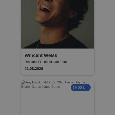
Wincent Weiss
Dresden, Filmnächte am Elbufer
21.08.2026
19:00 Uhr