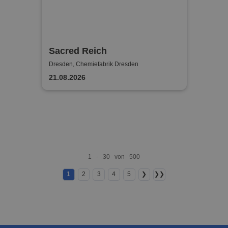
Sacred Reich
Dresden, Chemiefabrik Dresden
21.08.2026
1 - 30 von 500
1
2
3
4
5
❯
❯❯