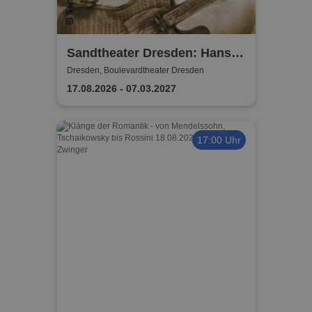
Sandtheater Dresden: Hans
Zimmer - Meister der
Dresden, Boulevardtheater Dresden
Filmmusik
17.08.2026 - 07.03.2027
17:00 Uhr