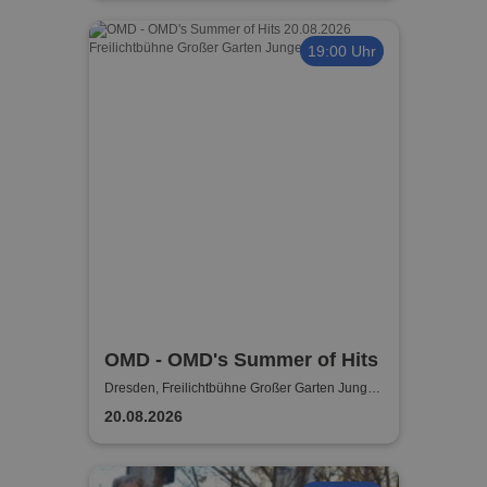
19:00 Uhr
OMD - OMD's Summer of Hits
Dresden, Freilichtbühne Großer Garten Junge
Garde
20.08.2026