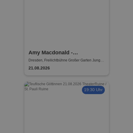
Amy Macdonald -
Sommershows 2026
Dresden, Freilichtbühne Großer Garten Junge
Garde
21.08.2026
19:30 Uhr