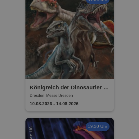
Königreich der Dinosaurier -
Die größten beweglichen
Dresden, Messe Dresden
Dinos Europas
10.08.2026 - 14.08.2026
19:30 Uhr