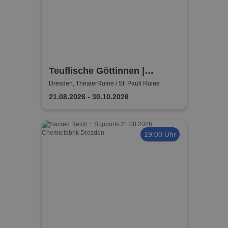
Teuflische Göttinnen |
TheaterRuine Dresden
Dresden, TheaterRuine / St. Pauli Ruine
21.08.2026 - 30.10.2026
19:00 Uhr