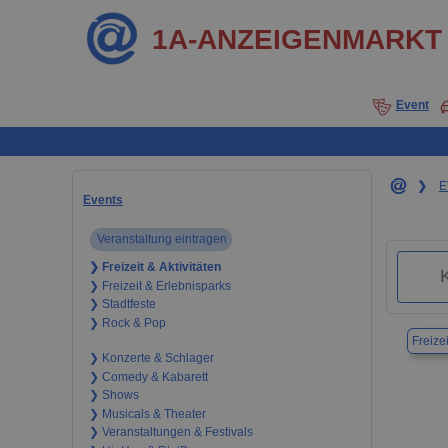
1A-ANZEIGENMARKT
Event
❯
E
Events
Veranstaltung eintragen
❯ Freizeit & Aktivitäten
❯ Freizeit & Erlebnisparks
❯ Stadtfeste
❯ Rock & Pop
Freizei
❯ Konzerte & Schlager
❯ Comedy & Kabarett
❯ Shows
❯ Musicals & Theater
❯ Veranstaltungen & Festivals