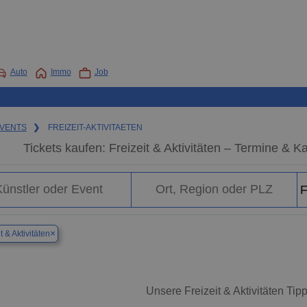
Auto
Immo
Job
VENTS
❯
FREIZEIT-AKTIVITAETEN
Tickets kaufen: Freizeit & Aktivitäten – Termine & 
×
t & Aktivitäten
Unsere Freizeit & Aktivitäten Tip