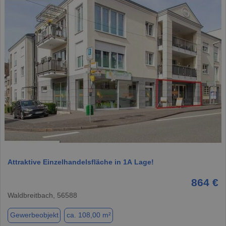
1 / 10
Attraktive Einzelhandelsfläche in 1A Lage!
864 €
Waldbreitbach, 56588
Gewerbeobjekt
ca. 108,00 m²