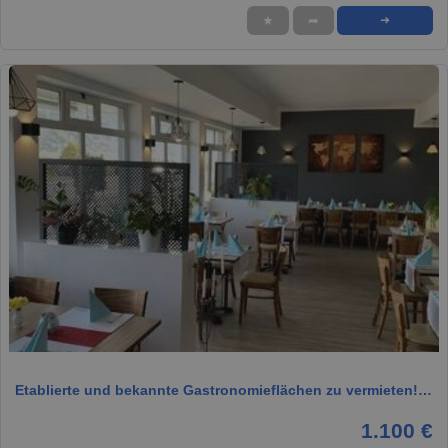
★
➦
➜
1 / 19
Etablierte und bekannte Gastronomieflächen zu vermieten!…
1.100 €