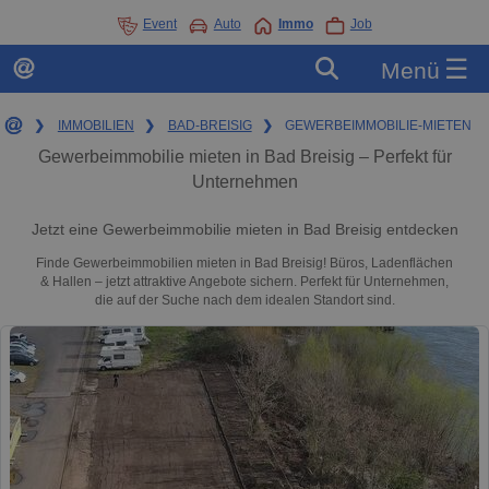
Event
Auto
Immo
Job
☰
Menü
❯
IMMOBILIEN
❯
BAD-BREISIG
❯
GEWERBEIMMOBILIE-MIETEN
Gewerbeimmobilie mieten in Bad Breisig – Perfekt für
Unternehmen
Jetzt eine Gewerbeimmobilie mieten in Bad Breisig entdecken
Finde Gewerbeimmobilien mieten in Bad Breisig! Büros, Ladenflächen
& Hallen – jetzt attraktive Angebote sichern. Perfekt für Unternehmen,
die auf der Suche nach dem idealen Standort sind.