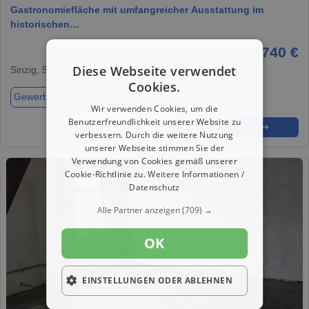
Gastronomiefläche mit umfangreicher Ausstattung im
historischen…
740 €
Diese Webseite verwendet
Sinzig, 53489
Cookies.
Gewerbeobjekt
ca. 9,87 m²
Wir verwenden Cookies, um die
Benutzerfreundlichkeit unserer Website zu
★
➦
➜
verbessern. Durch die weitere Nutzung
unserer Webseite stimmen Sie der
Verwendung von Cookies gemäß unserer
Cookie-Richtlinie zu.
Weitere Informationen /
Datenschutz
Alle Partner anzeigen
(709) →
OK
EINSTELLUNGEN ODER ABLEHNEN