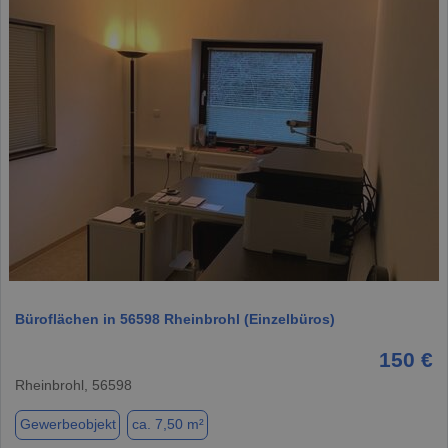
1 / 14
Büroflächen in 56598 Rheinbrohl (Einzelbüros)
150 €
Rheinbrohl, 56598
Gewerbeobjekt
ca. 7,50 m²