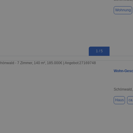
Wohnung
1 / 5
Wohn-Gesc
Schönwald,
Haus
ca