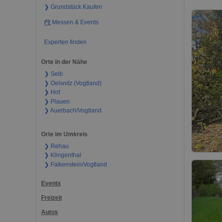
❯ Grundstück Kaufen
Messen & Events
Experten finden
Orte in der Nähe
❯ Selb
❯ Oelsnitz (Vogtland)
❯ Hof
❯ Plauen
❯ Auerbach/Vogtland
Orte im Umkreis
❯ Rehau
❯ Klingenthal
❯ Falkenstein/Vogtland
Events
Freizeit
Autos