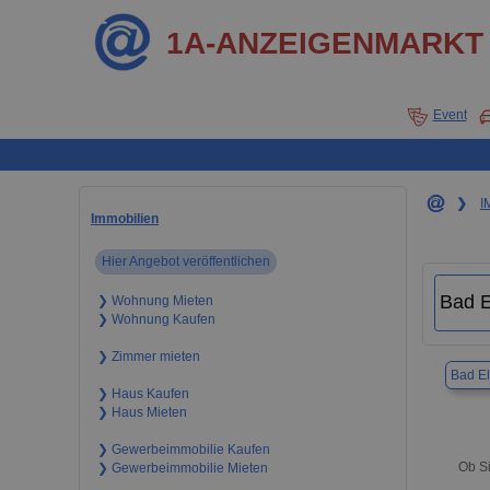
1A-ANZEIGENMARKT
Event
❯
I
Immobilien
Hier Angebot veröffentlichen
❯ Wohnung Mieten
❯ Wohnung Kaufen
❯ Zimmer mieten
Bad El
❯ Haus Kaufen
❯ Haus Mieten
❯ Gewerbeimmobilie Kaufen
Ob Si
❯ Gewerbeimmobilie Mieten