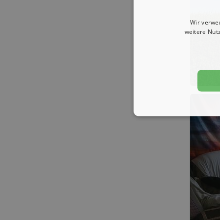
Wir verwe
weitere Nut