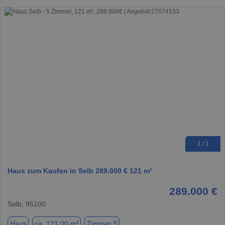
1 / 1
Haus zum Kaufen in Selb 289.000 € 121 m²
289.000 €
Selb, 95100
Haus
ca. 121,00 m²
Zimmer 5