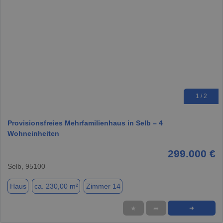
1 / 2
Provisionsfreies Mehrfamilienhaus in Selb – 4
Wohneinheiten
299.000 €
Selb, 95100
Haus
ca. 230,00 m²
Zimmer 14
★
➦
➜