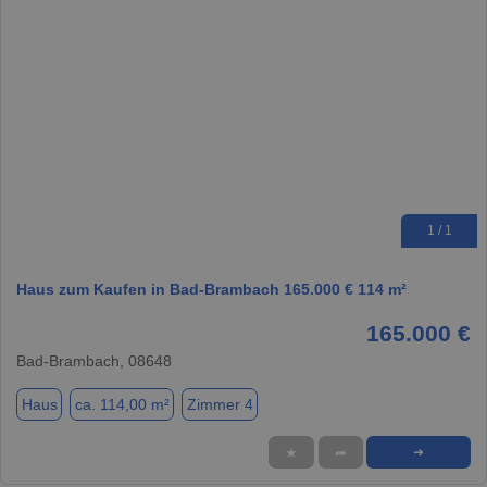
1 / 1
Haus zum Kaufen in Bad-Brambach 165.000 € 114 m²
165.000 €
Bad-Brambach, 08648
Haus
ca. 114,00 m²
Zimmer 4
★
➦
➜