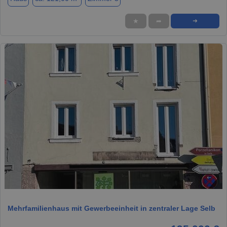
★
➦
➜
1 / 20
Mehrfamilienhaus mit Gewerbeeinheit in zentraler Lage Selb