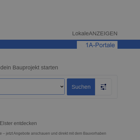
LokaleANZEIGEN
 dein Bauprojekt starten
Suchen
 Elster entdecken
kte – jetzt Angebote anschauen und direkt mit dem Bauvorhaben