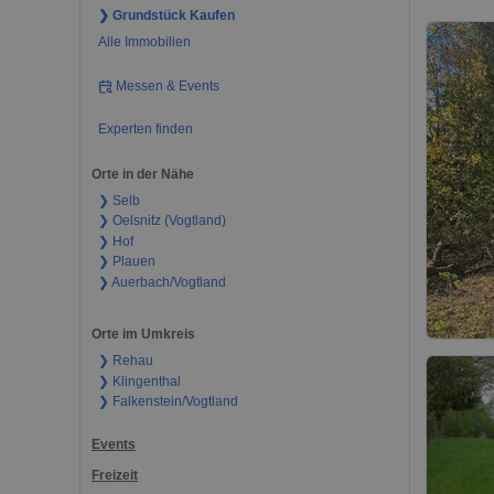
❯ Grundstück Kaufen
Alle Immobilien
Messen & Events
Experten finden
Orte in der Nähe
❯ Selb
❯ Oelsnitz (Vogtland)
❯ Hof
❯ Plauen
❯ Auerbach/Vogtland
Orte im Umkreis
❯ Rehau
❯ Klingenthal
❯ Falkenstein/Vogtland
Events
Freizeit