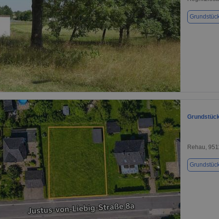
Grundstüc
1 / 1
Grundstück
Rehau, 951
Grundstüc