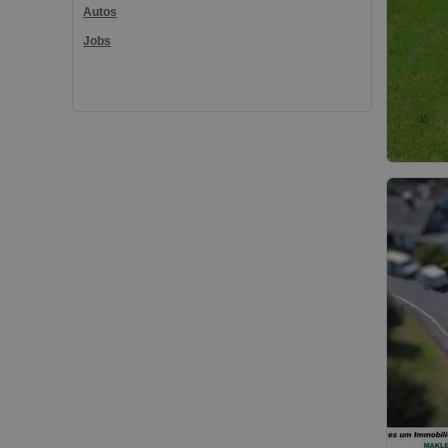
Autos
Jobs