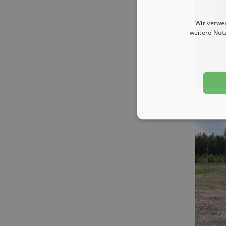
Wir verwe
weitere Nut