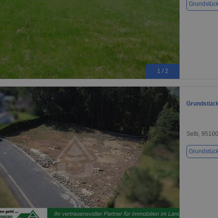
Grundstüc
1 / 2
Grundstück
Selb, 9510
Grundstüc