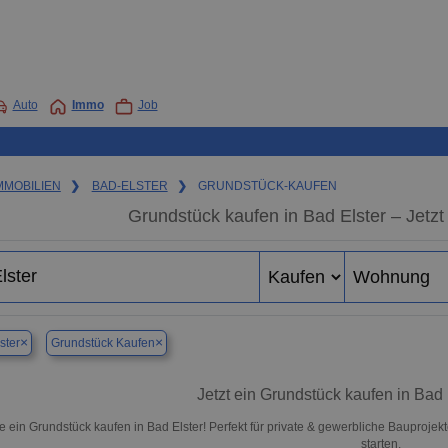
Auto
Immo
Job
MMOBILIEN
❯
BAD-ELSTER
❯
GRUNDSTÜCK-KAUFEN
Grundstück kaufen in Bad Elster – Jetzt
×
×
ster
Grundstück Kaufen
Jetzt ein Grundstück kaufen in Bad
e ein Grundstück kaufen in Bad Elster! Perfekt für private & gewerbliche Bauproje
starten.