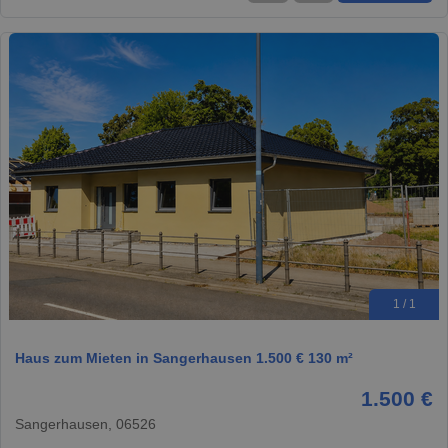
1 / 1
Haus zum Mieten in Sangerhausen 1.500 € 130 m²
1.500 €
Sangerhausen, 06526