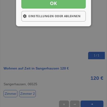
OK
EINSTELLUNGEN ODER ABLEHNEN
1 / 1
Wohnen auf Zeit in Sangerhausen 120 €
120 €
Sangerhausen, 06525
Zimmer
Zimmer 2
★
➦
➜