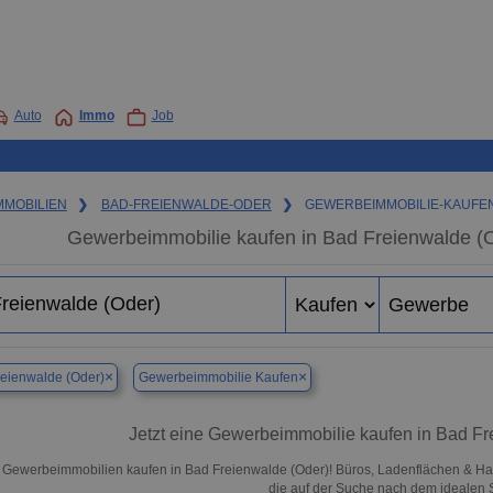
Auto
Immo
Job
MMOBILIEN
❯
BAD-FREIENWALDE-ODER
❯
GEWERBEIMMOBILIE-KAUFE
Gewerbeimmobilie kaufen in Bad Freienwalde (O
×
×
eienwalde (Oder)
Gewerbeimmobilie Kaufen
Jetzt eine Gewerbeimmobilie kaufen in Bad F
 Gewerbeimmobilien kaufen in Bad Freienwalde (Oder)! Büros, Ladenflächen & Halle
die auf der Suche nach dem idealen S