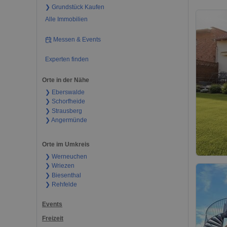
❯ Grundstück Kaufen
Alle Immobilien
Messen & Events
Experten finden
Orte in der Nähe
❯ Eberswalde
❯ Schorfheide
❯ Strausberg
❯ Angermünde
Orte im Umkreis
❯ Werneuchen
❯ Wriezen
❯ Biesenthal
❯ Rehfelde
Events
Freizeit