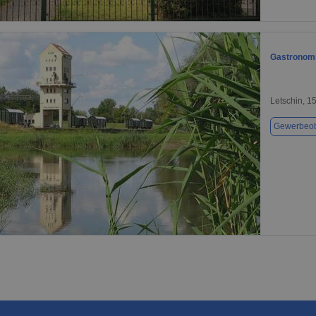
1 / 1
Gastronomi
Letschin, 1
Gewerbeob
1 / 1