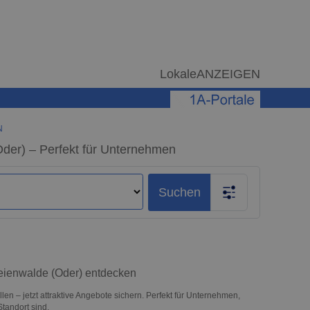
LokaleANZEIGEN
N
der) – Perfekt für Unternehmen
Suchen
reienwalde (Oder) entdecken
n – jetzt attraktive Angebote sichern. Perfekt für Unternehmen,
tandort sind.