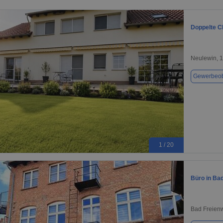
Doppelte C
Neulewin, 
Gewerbeob
1 / 20
Büro in Ba
Bad Freien