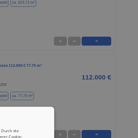
jekt
ca. 323,72 m²
★
➦
➜
ezen 112.000 € 77.75 m²
112.000 €
6269
jekt
ca. 77,75 m²
 Durch die
★
➦
➜
erer Cookie-