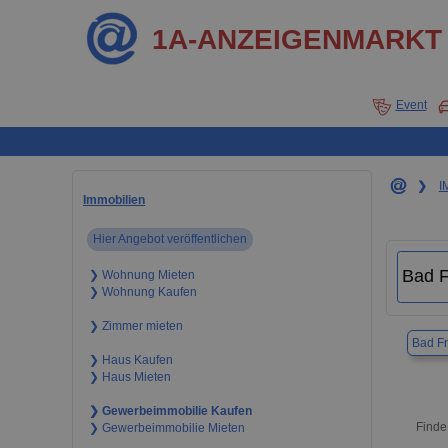
1A-ANZEIGENMARKT
Event
❯
I
Immobilien
Hier Angebot veröffentlichen
❯ Wohnung Mieten
❯ Wohnung Kaufen
❯ Zimmer mieten
Bad Fr
❯ Haus Kaufen
❯ Haus Mieten
❯ Gewerbeimmobilie Kaufen
Finde
❯ Gewerbeimmobilie Mieten