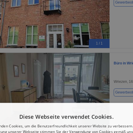
Gewerbeob
1 / 1
Büro in Wri
Wriezen, 1
Gewerbeob
Diese Webseite verwendet Cookies.
nden Cookies, um die Benutzerfreundlichkeit unserer Website zu verbessern.
zung unserer Webseite stimmen Sie der Verwendung von Cookies gemäß uns