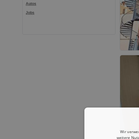
Autos
Jobs
Wir verwe
weitere Nut