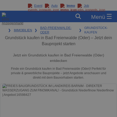
Event
Auto
Immo
Job
☰
Menü
BAD-FREIENWALDE-
GRUNDSTÜCK-
❯
IMMOBILIEN
❯
❯
ODER
KAUFEN
Grundstück kaufen in Bad Freienwalde (Oder) – Jetzt dein
Bauprojekt starten
Jetzt ein Grundstück kaufen in Bad Freienwalde (Oder)
entdecken
Finde ein Grundstück kaufen in Bad Freienwalde (Oder)! Perfekt für
private & gewerbliche Bauprojekte – jetzt Angebote anschauen und
direkt mit dem Bauvorhaben starten.