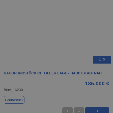
1 / 5
BAUGRUNDSTÜCK IN TOLLER LAGE - HAUPTSTADTNAH
185.000 €
Britz, 16230
Grundstück
★
➦
➜