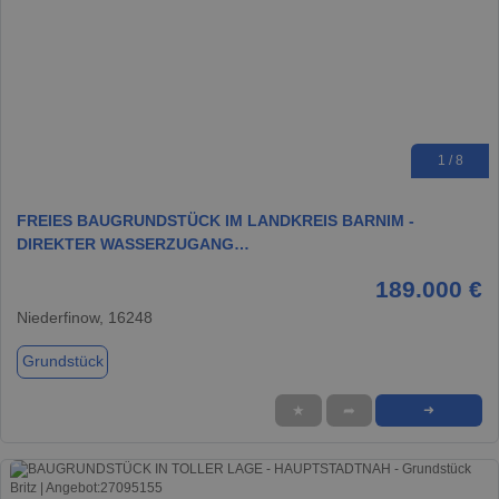
1 / 8
FREIES BAUGRUNDSTÜCK IM LANDKREIS BARNIM -
DIREKTER WASSERZUGANG…
189.000 €
Niederfinow, 16248
Grundstück
★
➦
➜