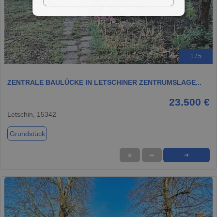
1 / 5
ZENTRALE BAULÜCKE IN LETSCHINER ZENTRUMSLAGE...
23.500 €
Letschin, 15342
Grundstück
★
➦
➜