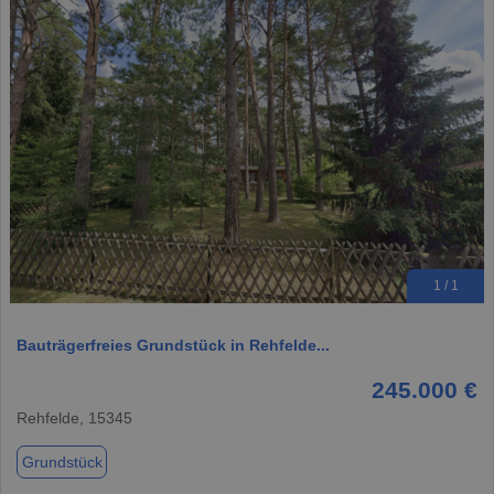
1 / 1
Bauträgerfreies Grundstück in Rehfelde...
245.000 €
Rehfelde, 15345
Grundstück