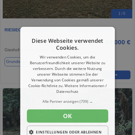
1 / 5
RIESIEGES GRUNDSTÜCK MIT RIESIGEM POTENTIAL
Diese Webseite verwendet
60.000 €
Cookies.
Gieshof-Zelliner Loose, 15324
Wir verwenden Cookies, um die
Grundstück
Benutzerfreundlichkeit unserer Website zu
verbessern. Durch die weitere Nutzung
unserer Webseite stimmen Sie der
★
➦
➜
Verwendung von Cookies gemäß unserer
Cookie-Richtlinie zu.
Weitere Informationen /
Datenschutz
Alle Partner anzeigen
(709) →
OK
EINSTELLUNGEN ODER ABLEHNEN