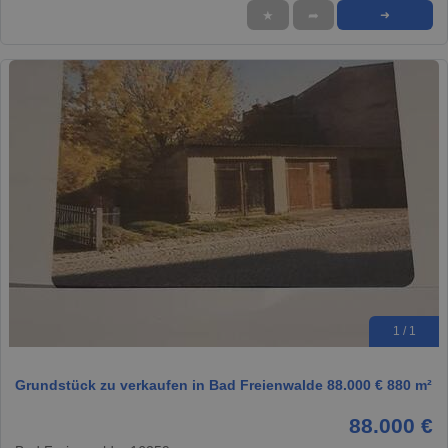
★
➦
➜
1 / 1
Grundstück zu verkaufen in Bad Freienwalde 88.000 € 880 m²
88.000 €