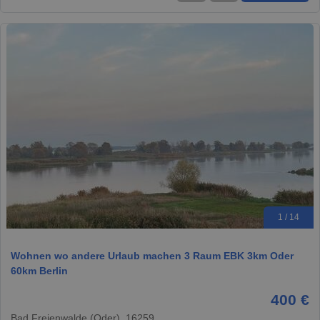
1 / 14
Wohnen wo andere Urlaub machen 3 Raum EBK 3km Oder
60km Berlin
400 €
Bad Freienwalde (Oder), 16259