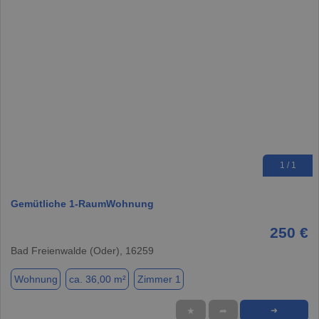
1 / 1
Gemütliche 1-RaumWohnung
250 €
Bad Freienwalde (Oder), 16259
Wohnung
ca. 36,00 m²
Zimmer 1
★
➦
➜