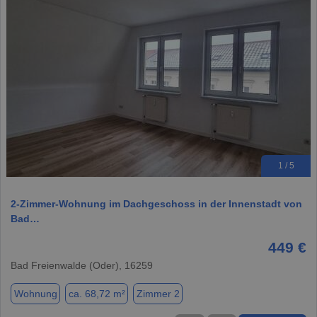
1 / 5
2-Zimmer-Wohnung im Dachgeschoss in der Innenstadt von
Bad…
449 €
Bad Freienwalde (Oder), 16259
Wohnung
ca. 68,72 m²
Zimmer 2