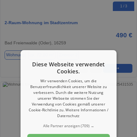
1 / 3
2-Raum-Wohnung im Stadtzentrum
490 €
Bad Freienwalde (Oder), 16259
Wohnung
ca. 72,00 m²
Zimmer 2
Diese Webseite verwendet
★
➦
➜
Cookies.
Wir verwenden Cookies, um die
Benutzerfreundlichkeit unserer Website zu
verbessern. Durch die weitere Nutzung
unserer Webseite stimmen Sie der
Verwendung von Cookies gemäß unserer
Cookie-Richtlinie zu.
Weitere Informationen /
Datenschutz
Alle Partner anzeigen
(709) →