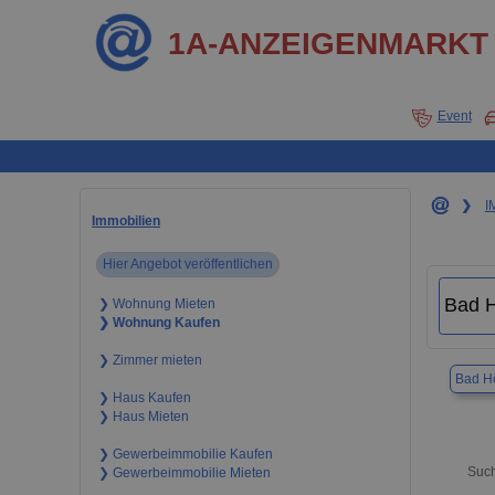
1A-ANZEIGENMARKT
Event
❯
I
Immobilien
Hier Angebot veröffentlichen
❯ Wohnung Mieten
❯ Wohnung Kaufen
❯ Zimmer mieten
Bad H
❯ Haus Kaufen
❯ Haus Mieten
❯ Gewerbeimmobilie Kaufen
Such
❯ Gewerbeimmobilie Mieten