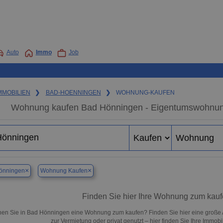
Auto
Immo
Job
MMOBILIEN
❯
BAD-HOENNINGEN
❯
WOHNUNG-KAUFEN
Wohnung kaufen Bad Hönningen - Eigentumswohnung 
×
×
önningen
Wohnung Kaufen
Finden Sie hier Ihre Wohnung zum kau
en Sie in Bad Hönningen eine Wohnung zum kaufen? Finden Sie hier eine große 
zur Vermietung oder privat genutzt – hier finden Sie Ihre Immob