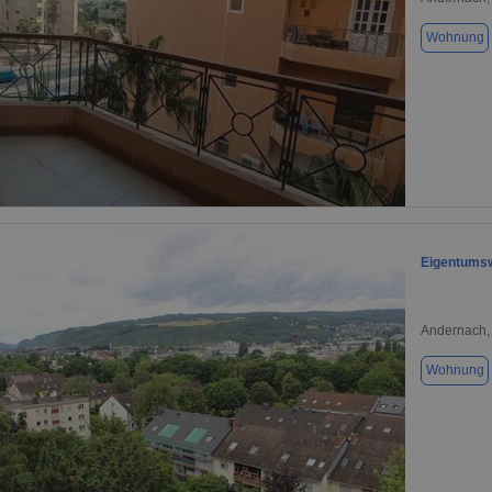
Wohnung
1 / 8
Eigentumsw
Andernach,
Wohnung