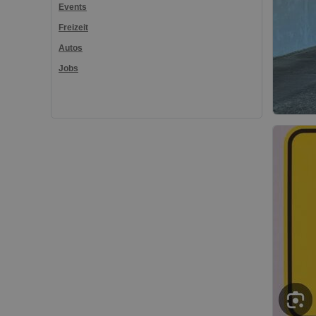
Events
Freizeit
Autos
Jobs