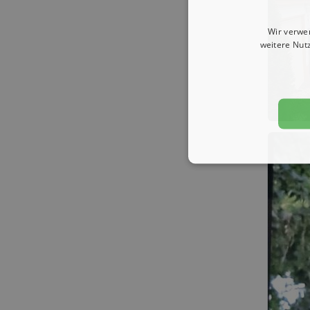
Wir verwe
weitere Nut