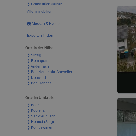
❯ Grundstück Kaufen
Alle Immobilien
Messen & Events
Experten finden
Orte in der Nähe
❯ Sinzig
❯ Remagen
❯ Andernach
❯ Bad Neuenahr-Ahrweiler
❯ Neuwied
❯ Bad Honnef
Orte im Umkreis
❯ Bonn
❯ Koblenz
❯ Sankt Augustin
❯ Hennef (Sieg)
❯ Königswinter