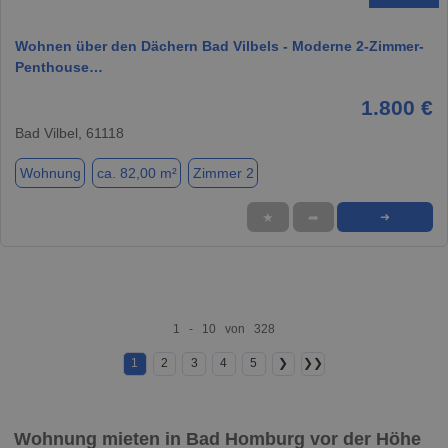
Wohnen über den Dächern Bad Vilbels - Moderne 2-Zimmer-
Penthouse…
1.800 €
Bad Vilbel, 61118
Wohnung
ca. 82,00 m²
Zimmer 2
★
➦
➜
1 - 10 von 328
1
2
3
4
5
❯
❯❯
Wohnung mieten in Bad Homburg vor der Höhe