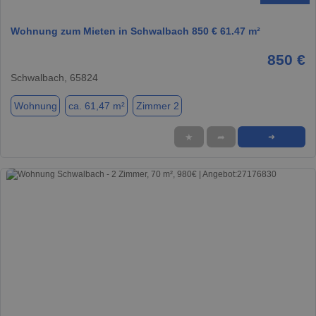
Wohnung zum Mieten in Schwalbach 850 € 61.47 m²
850 €
Schwalbach, 65824
Wohnung
ca. 61,47 m²
Zimmer 2
★
➦
➜