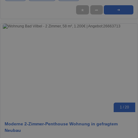
★
➦
➜
1 / 20
Moderne 2-Zimmer-Penthouse Wohnung in gefragtem
Neubau