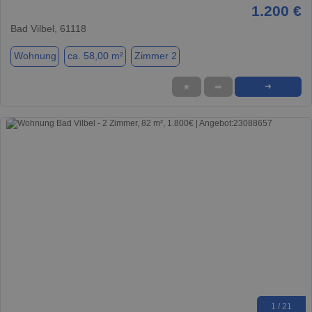
1.200 €
Bad Vilbel, 61118
Wohnung
ca. 58,00 m²
Zimmer 2
★
➦
➜
1 / 21