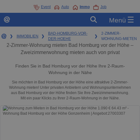
Event
Auto
Immo
Job
☰
Menü
BAD-HOMBURG-VOR-
2-ZIMMER-
❯
IMMOBILIEN
❯
❯
DER-HOEHE
WOHNUNG-MIETEN
2-Zimmer-Wohnung mieten Bad Homburg vor der Höhe –
Zweizimmerwohnung mieten auch von privat
Finden Sie in Bad Homburg vor der Höhe Ihre 2-Raum-
Wohnung in der Nähe
Sie möchten in Bad Homburg vor der Höhe eine attraktive 2-Zimmer-
Wohnung mieten! Unter privaten Anbietern und Wohnungsunternehmen
aus Bad Homburg vor der Höhe finden Sie Ihre Zweizimmerwohnung.
Mit ein paar Klicks zu Ihrer 2-Raum-Wohnung in der Nähe.