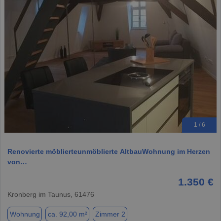
1 / 6
Renovierte möblierteunmöblierte AltbauWohnung im Herzen
von…
1.350 €
Kronberg im Taunus, 61476
Wohnung
ca. 92,00 m²
Zimmer 2