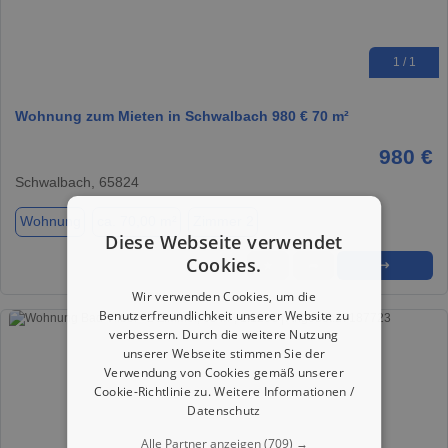
1 / 1
Wohnung zum Mieten in Schwalbach 980 € 70 m²
980 €
Schwalbach, 65824
Wohnung
ca. 70,00 m²
Zimmer 2
Diese Webseite verwendet
Cookies.
★
➦
➜
Wir verwenden Cookies, um die
Benutzerfreundlichkeit unserer Website zu
verbessern. Durch die weitere Nutzung
unserer Webseite stimmen Sie der
Verwendung von Cookies gemäß unserer
Cookie-Richtlinie zu.
Weitere Informationen /
Datenschutz
Alle Partner anzeigen
(709) →