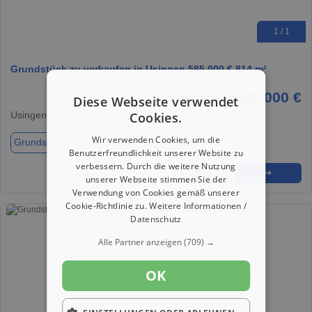
1 / 1
Grundstück zu verkaufen in Usingen 585.000 € 814 m²
585.000 €
Diese Webseite verwendet
Cookies.
Usingen, 61250
Wir verwenden Cookies, um die
Grundstück
Benutzerfreundlichkeit unserer Website zu
verbessern. Durch die weitere Nutzung
★
➦
➜
unserer Webseite stimmen Sie der
Verwendung von Cookies gemäß unserer
Cookie-Richtlinie zu.
Weitere Informationen /
Datenschutz
Alle Partner anzeigen
(709) →
OK