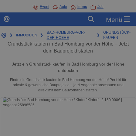
Event
Auto
Immo
Job
☰
Menü
BAD-HOMBURG-VOR-
GRUNDSTÜCK-
❯
IMMOBILIEN
❯
❯
DER-HOEHE
KAUFEN
Grundstück kaufen in Bad Homburg vor der Höhe – Jetzt
dein Bauprojekt starten
Jetzt ein Grundstück kaufen in Bad Homburg vor der Höhe
entdecken
Finde ein Grundstück kaufen in Bad Homburg vor der Höhe! Perfekt für
private & gewerbliche Bauprojekte – jetzt Angebote anschauen und
direkt mit dem Bauvorhaben starten.