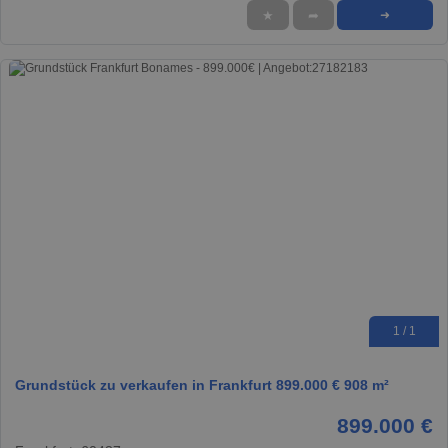
★
➦
➜
1 / 1
Grundstück zu verkaufen in Frankfurt 899.000 € 908 m²
899.000 €