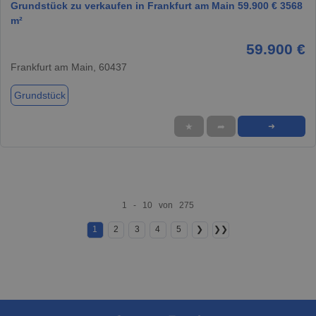
Grundstück zu verkaufen in Frankfurt am Main 59.900 € 3568
m²
59.900 €
Frankfurt am Main, 60437
Grundstück
★
➦
➜
1 - 10 von 275
1
2
3
4
5
❯
❯❯