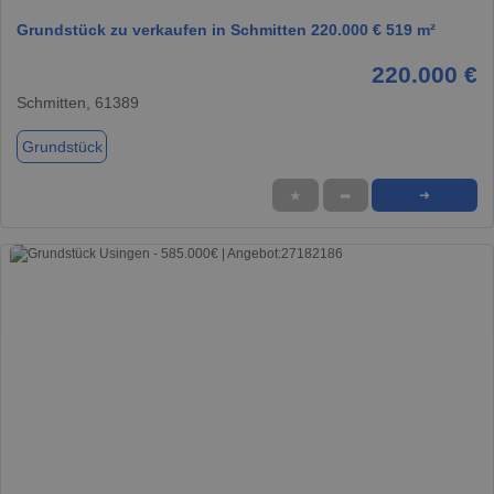
Grundstück zu verkaufen in Schmitten 220.000 € 519 m²
220.000 €
Schmitten, 61389
Grundstück
★
➦
➜