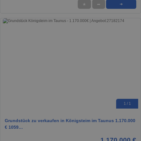
★
➦
➜
1 / 1
Grundstück zu verkaufen in Königsteim im Taunus 1.170.000
€ 1059…
1.170.000 €