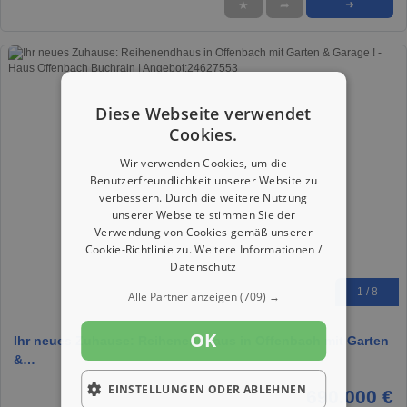
★
➦
➜
Diese Webseite verwendet
Cookies.
Wir verwenden Cookies, um die
Benutzerfreundlichkeit unserer Website zu
verbessern. Durch die weitere Nutzung
unserer Webseite stimmen Sie der
Verwendung von Cookies gemäß unserer
Cookie-Richtlinie zu.
Weitere Informationen /
Datenschutz
1 / 8
Alle Partner anzeigen
(709) →
OK
Ihr neues Zuhause: Reihenendhaus in Offenbach mit Garten
&…
EINSTELLUNGEN ODER ABLEHNEN
690.000 €