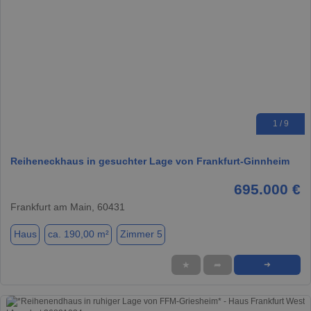
1 / 9
Reiheneckhaus in gesuchter Lage von Frankfurt-Ginnheim
695.000 €
Frankfurt am Main, 60431
Haus
ca. 190,00 m²
Zimmer 5
★
➦
➜