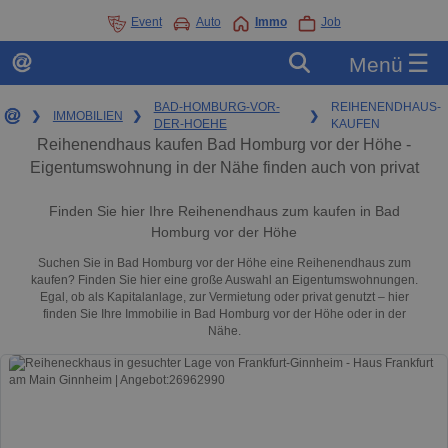
Event
Auto
Immo
Job
☰
Menü
BAD-HOMBURG-VOR-
REIHENENDHAUS-
❯
IMMOBILIEN
❯
❯
DER-HOEHE
KAUFEN
Reihenendhaus kaufen Bad Homburg vor der Höhe -
Eigentumswohnung in der Nähe finden auch von privat
Finden Sie hier Ihre Reihenendhaus zum kaufen in Bad
Homburg vor der Höhe
Suchen Sie in Bad Homburg vor der Höhe eine Reihenendhaus zum
kaufen? Finden Sie hier eine große Auswahl an Eigentumswohnungen.
Egal, ob als Kapitalanlage, zur Vermietung oder privat genutzt – hier
finden Sie Ihre Immobilie in Bad Homburg vor der Höhe oder in der
Nähe.