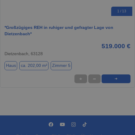
1 / 13
*Großzügiges REH in ruhiger und gefragter Lage von
Dietzenbach*
519.000 €
Dietzenbach, 63128
Haus
ca. 202,00 m²
Zimmer 5
★
➦
➜