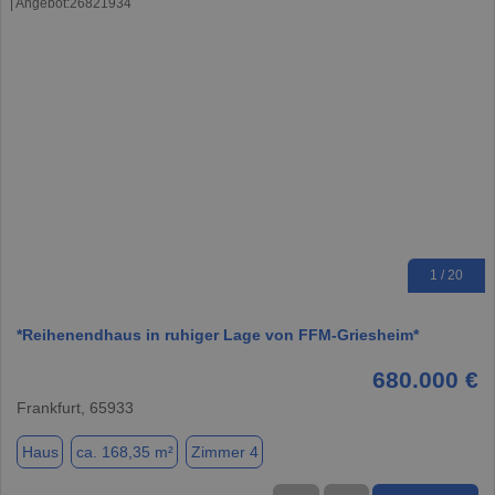
1 / 20
*Reihenendhaus in ruhiger Lage von FFM-Griesheim*
680.000 €
Frankfurt, 65933
Haus
ca. 168,35 m²
Zimmer 4