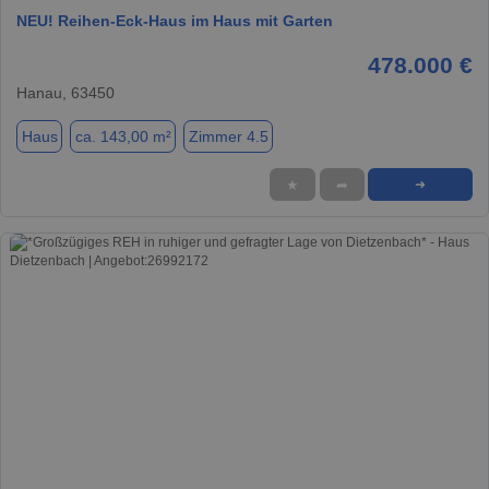
NEU! Reihen-Eck-Haus im Haus mit Garten
478.000 €
Hanau, 63450
Haus
ca. 143,00 m²
Zimmer 4.5
★
➦
➜