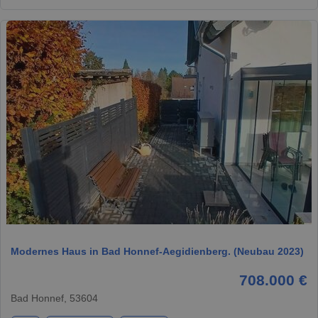
1 / 11
Modernes Haus in Bad Honnef-Aegidienberg. (Neubau 2023)
708.000 €
Bad Honnef, 53604