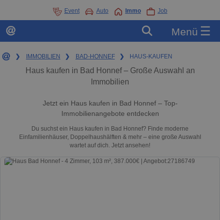
Event
Auto
Immo
Job
☰
Menü
❯
IMMOBILIEN
❯
BAD-HONNEF
❯
HAUS-KAUFEN
Haus kaufen in Bad Honnef – Große Auswahl an
Immobilien
Jetzt ein Haus kaufen in Bad Honnef – Top-
Immobilienangebote entdecken
Du suchst ein Haus kaufen in Bad Honnef? Finde moderne
Einfamilienhäuser, Doppelhaushälften & mehr – eine große Auswahl
wartet auf dich. Jetzt ansehen!