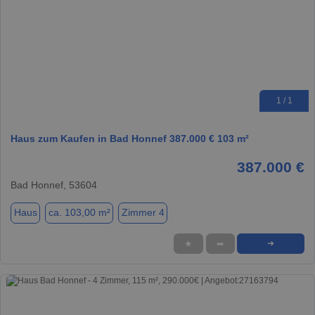
1 / 1
Haus zum Kaufen in Bad Honnef 387.000 € 103 m²
387.000 €
Bad Honnef, 53604
Haus
ca. 103,00 m²
Zimmer 4
★
➦
➜