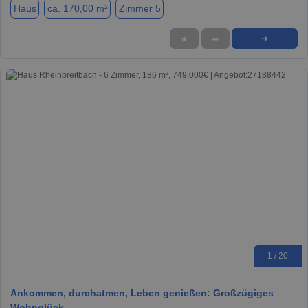
Haus
ca. 170,00 m²
Zimmer 5
★
➦
➜
1 / 20
Ankommen, durchatmen, Leben genießen: Großzügiges
Wohnglück