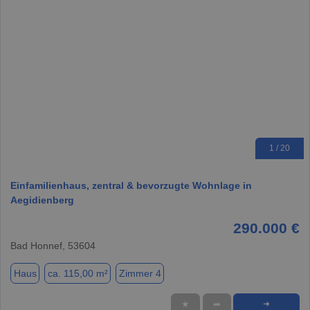
1 / 20
Einfamilienhaus, zentral & bevorzugte Wohnlage in
Aegidienberg
290.000 €
Bad Honnef, 53604
Haus
ca. 115,00 m²
Zimmer 4
★
➦
➜