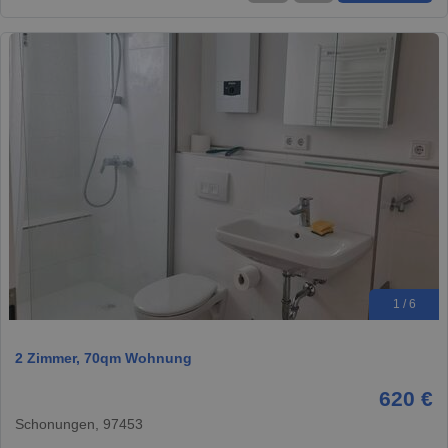
1 / 6
2 Zimmer, 70qm Wohnung
620 €
Schonungen, 97453