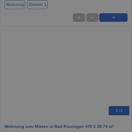
Wohnung
Zimmer 1
★
➦
➜
1 / 1
Wohnung zum Mieten in Bad Kissingen 470 € 38.74 m²