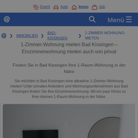
Event
Auto
Immo
Job
☰
Menü
BAD-
1-ZIMMER-WOHNUNG-
❯
IMMOBILIEN
❯
❯
KISSINGEN
MIETEN
1-Zimmer-Wohnung mieten Bad Kissingen –
Einzimmerwohnung mieten auch von privat
Finden Sie in Bad Kissingen Ihre 1-Raum-Wohnung in der
Nähe
Sie möchten in Bad Kissingen eine attraktive 1-Zimmer-Wohnung
mieten! Unter privaten Anbietern und Wohnungsunternehmen aus Bad
Kissingen finden Sie Ihre Einzimmerwohnung. Mit ein paar Klicks zu
Ihrer kleinen 1-Raum-Wohnung in der Nähe.