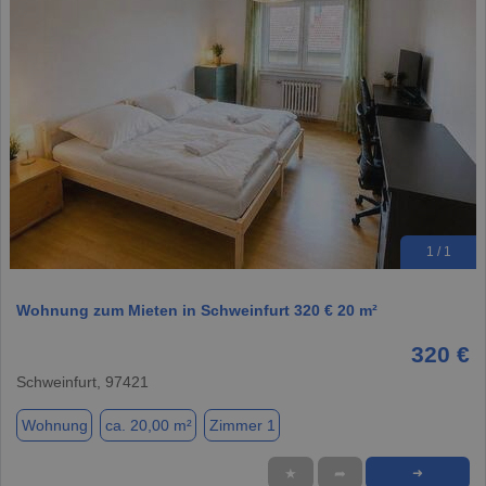
1 / 1
Wohnung zum Mieten in Schweinfurt 320 € 20 m²
320 €
Schweinfurt, 97421
Wohnung
ca. 20,00 m²
Zimmer 1
★
➦
➜