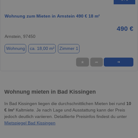
Wohnung zum Mieten in Arnstein 490 € 18 m²
490 €
Arnstein, 97450
Wohnung
ca. 18,00 m²
Zimmer 1
★
➦
➜
Wohnung mieten in Bad Kissingen
In Bad Kissingen liegen die durchschnittlichen Mieten bei rund
10
€ /m²
Kaltmiete. Je nach Lage und Ausstattung kann der Preis
jedoch deutlich variieren. Detaillierte Preisinfos findest du unter
Mietspiegel Bad Kissingen