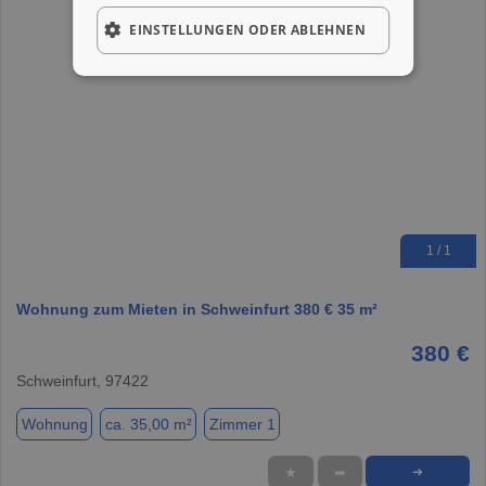
EINSTELLUNGEN ODER ABLEHNEN
1 / 1
Wohnung zum Mieten in Schweinfurt 380 € 35 m²
380 €
Schweinfurt, 97422
Wohnung
ca. 35,00 m²
Zimmer 1
★
➦
➜