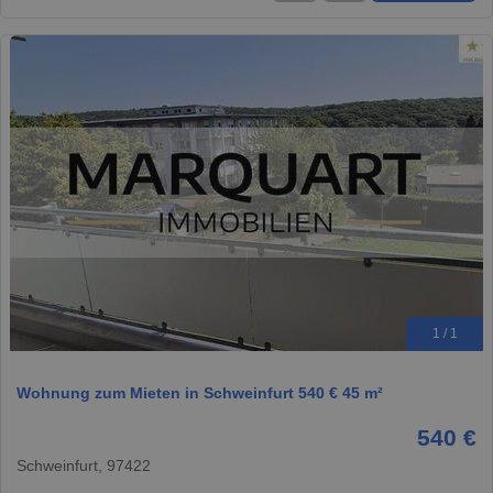
1 / 1
Wohnung zum Mieten in Schweinfurt 540 € 45 m²
540 €
Schweinfurt, 97422