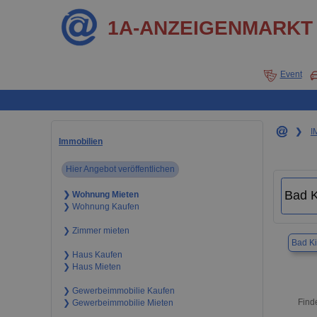
1A-ANZEIGENMARKT
Event
❯
I
Immobilien
Hier Angebot veröffentlichen
❯ Wohnung Mieten
❯ Wohnung Kaufen
❯ Zimmer mieten
Bad Ki
❯ Haus Kaufen
❯ Haus Mieten
❯ Gewerbeimmobilie Kaufen
Find
❯ Gewerbeimmobilie Mieten