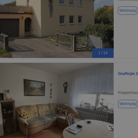
Wohnung
1 / 14
Gepflegte 
Poppenhau
Wohnung