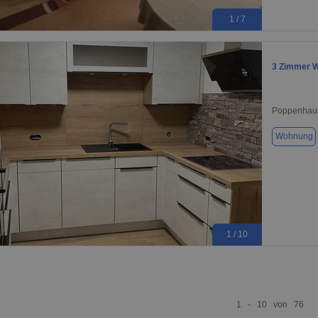
1 / 7
3 Zimmer W
Poppenhau
Wohnung
1 / 10
1 - 10 von 76