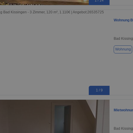
1 / 14
Wohnung B
Bad Kissin
Wohnung
1 / 9
Mietwohnun
Bad Kissin