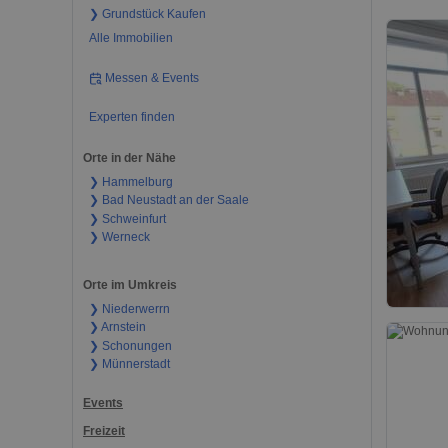
❯ Grundstück Kaufen
Alle Immobilien
Messen & Events
Experten finden
Orte in der Nähe
❯ Hammelburg
❯ Bad Neustadt an der Saale
❯ Schweinfurt
❯ Werneck
Orte im Umkreis
❯ Niederwerrn
❯ Arnstein
❯ Schonungen
❯ Münnerstadt
Events
Freizeit