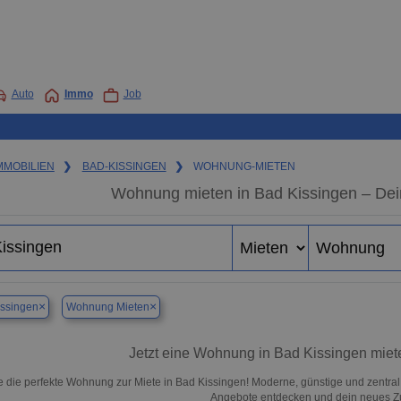
Auto
Immo
Job
MMOBILIEN
❯
BAD-KISSINGEN
❯
WOHNUNG-MIETEN
Wohnung mieten in Bad Kissingen – Dei
×
×
ssingen
Wohnung Mieten
Jetzt eine Wohnung in Bad Kissingen miete
e die perfekte Wohnung zur Miete in Bad Kissingen! Moderne, günstige und zentral
Angebote entdecken und dein neues Z