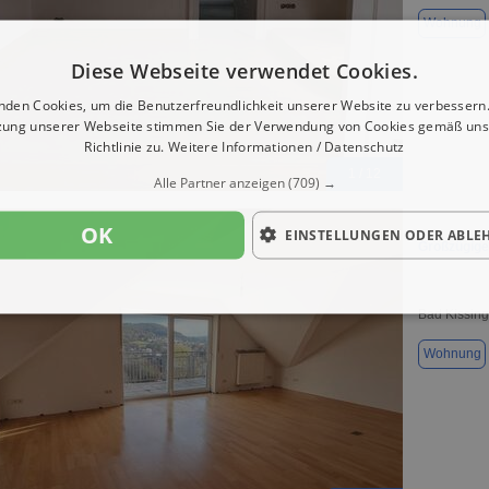
Wohnung
Diese Webseite verwendet Cookies.
nden Cookies, um die Benutzerfreundlichkeit unserer Website zu verbessern.
zung unserer Webseite stimmen Sie der Verwendung von Cookies gemäß uns
Richtlinie zu.
Weitere Informationen / Datenschutz
1 / 12
Alle Partner anzeigen
(709) →
OK
EINSTELLUNGEN ODER ABLE
Großzügige
Bad Kissin
Wohnung