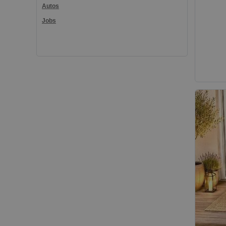
Autos
Jobs