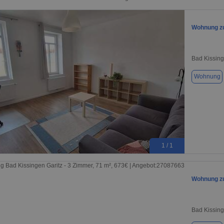
Wohnung zu
Bad Kissin
Wohnung
1 / 1
Wohnung zu
Bad Kissin