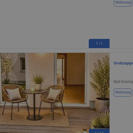
Wohnung
1 / 1
Großzügige
Bad Kissin
Wohnung