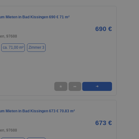
m Mieten in Bad Kissingen 690 € 71 m²
690 €
gen, 97688
ca. 71,00 m²
Zimmer 3
★
➦
➜
m Mieten in Bad Kissingen 673 € 70.83 m²
673 €
gen, 97688