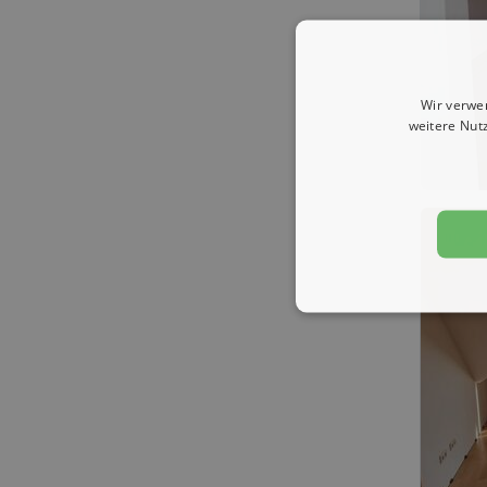
Wir verwe
weitere Nut