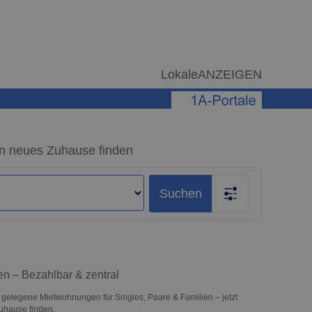
LokaleANZEIGEN
n neues Zuhause finden
Suchen
n – Bezahlbar & zentral
 gelegene Mietwohnungen für Singles, Paare & Familien – jetzt
uhause finden.