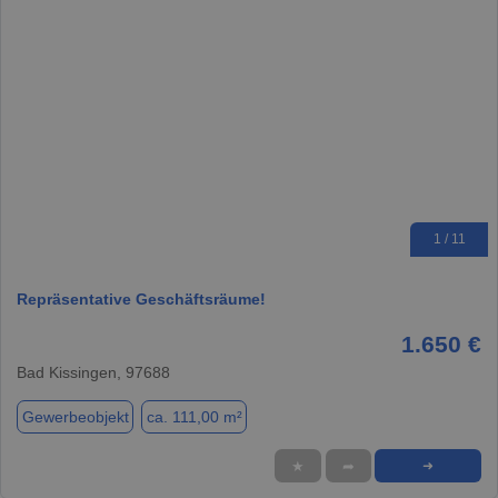
1 / 11
Repräsentative Geschäftsräume!
1.650 €
Bad Kissingen, 97688
Gewerbeobjekt
ca. 111,00 m²
★
➦
➜