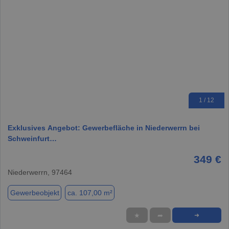
1 / 12
Exklusives Angebot: Gewerbefläche in Niederwerrn bei
Schweinfurt…
349 €
Niederwerrn, 97464
Gewerbeobjekt
ca. 107,00 m²
★
➦
➜