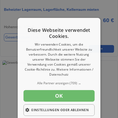
Beheizter Lagerraum, Lagerfläche, Kellerraum mieten
60 €
Hohenroth, 97618
Diese Webseite verwendet
Cookies.
Gewerbeobjekt
ca. 25,00 m²
Wir verwenden Cookies, um die
★
➦
➜
Benutzerfreundlichkeit unserer Website zu
verbessern. Durch die weitere Nutzung
unserer Webseite stimmen Sie der
Verwendung von Cookies gemäß unserer
Cookie-Richtlinie zu.
Weitere Informationen /
Datenschutz
Alle Partner anzeigen
(709) →
OK
EINSTELLUNGEN ODER ABLEHNEN