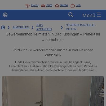
Event
Auto
Immo
Job
☰
Menü
BAD-
GEWERBEIMMOBILIE-
❯
IMMOBILIEN
❯
❯
KISSINGEN
MIETEN
Gewerbeimmobilie mieten in Bad Kissingen – Perfekt für
Unternehmen
Jetzt eine Gewerbeimmobilie mieten in Bad Kissingen
entdecken
Finde Gewerbeimmobilien mieten in Bad Kissingen! Büros,
Ladenflächen & Hallen – jetzt attraktive Angebote sichern. Perfekt für
Unternehmen, die auf der Suche nach dem idealen Standort sind.