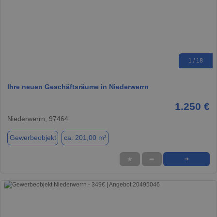
1 / 18
Ihre neuen Geschäftsräume in Niederwerrn
1.250 €
Niederwerrn, 97464
Gewerbeobjekt
ca. 201,00 m²
★
➦
➜