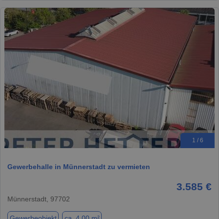
1 / 6
Gewerbehalle in Münnerstadt zu vermieten
3.585 €
Münnerstadt, 97702
Gewerbeobjekt
ca. 4,00 m²