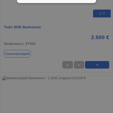
1 / 2
Trafo SGB Starkstrom
2.500 €
Niederwerrn, 97464
Gewerbeobjekt
★
➦
➜