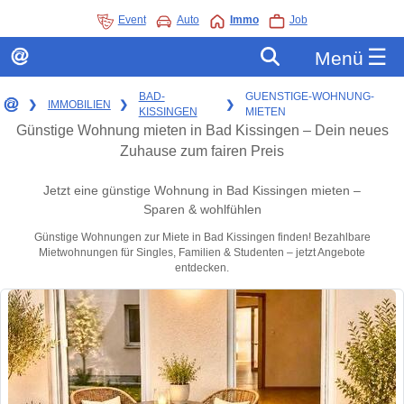
Event
Auto
Immo
Job
☰
Menü
BAD-
GUENSTIGE-WOHNUNG-
❯
IMMOBILIEN
❯
❯
KISSINGEN
MIETEN
Günstige Wohnung mieten in Bad Kissingen – Dein neues
Zuhause zum fairen Preis
Jetzt eine günstige Wohnung in Bad Kissingen mieten –
Sparen & wohlfühlen
Günstige Wohnungen zur Miete in Bad Kissingen finden! Bezahlbare
Mietwohnungen für Singles, Familien & Studenten – jetzt Angebote
entdecken.