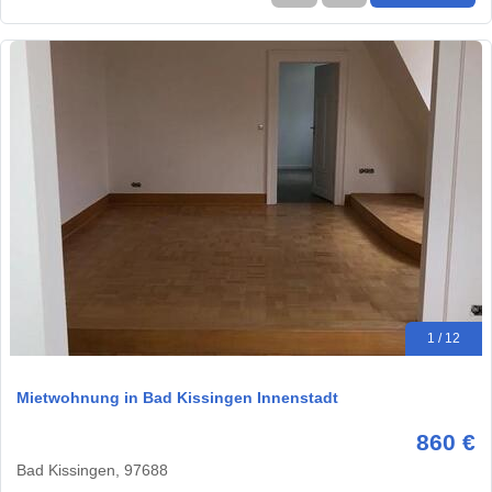
1 / 12
Mietwohnung in Bad Kissingen Innenstadt
860 €
Bad Kissingen, 97688