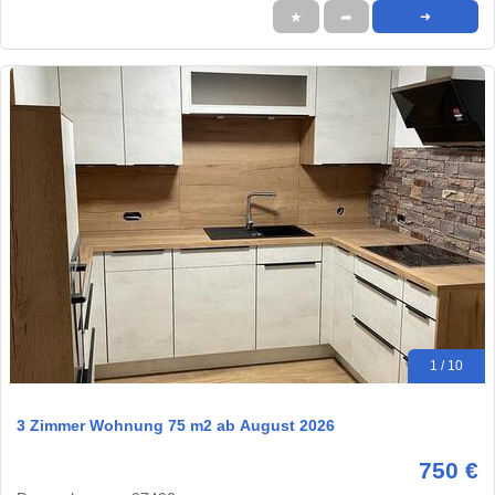
★
➦
➜
1 / 10
3 Zimmer Wohnung 75 m2 ab August 2026
750 €