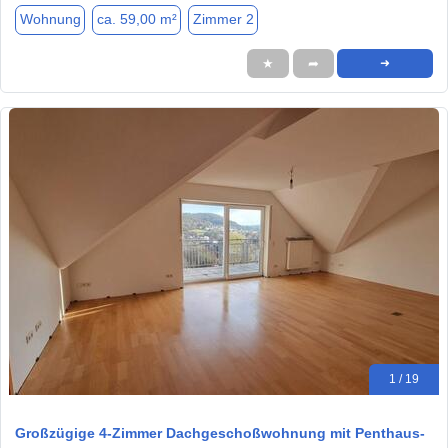
Wohnung
ca. 59,00 m²
Zimmer 2
★
➦
➜
1 / 19
Großzügige 4-Zimmer Dachgeschoßwohnung mit Penthaus-