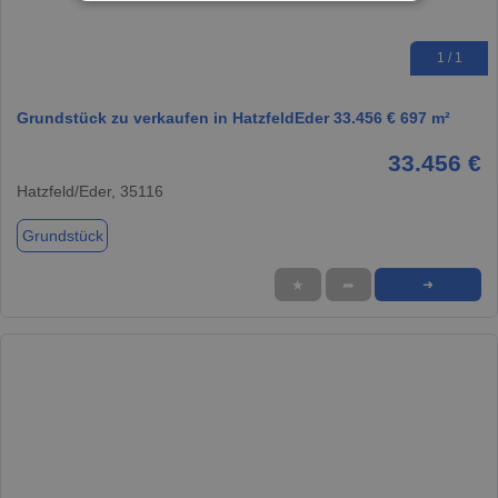
1 / 1
Grundstück zu verkaufen in HatzfeldEder 33.456 € 697 m²
33.456 €
Hatzfeld/Eder, 35116
Grundstück
★
➦
➜