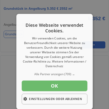
Grundstück in Angelburg 5.352 € 2552 m²
5.352 €
Diese Webseite verwendet
Angelburg, 35719
Cookies.
Grundstück
Wir verwenden Cookies, um die
Benutzerfreundlichkeit unserer Website zu
★
➦
➜
verbessern. Durch die weitere Nutzung
unserer Webseite stimmen Sie der
Verwendung von Cookies gemäß unserer
Cookie-Richtlinie zu.
Weitere Informationen /
Datenschutz
Alle Partner anzeigen
(709) →
OK
EINSTELLUNGEN ODER ABLEHNEN