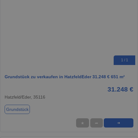
1 / 1
Grundstück zu verkaufen in HatzfeldEder 31.248 € 651 m²
31.248 €
Hatzfeld/Eder, 35116
Grundstück
★
➦
➜