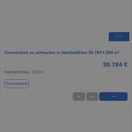
1 / 1
Grundstück zu verkaufen in HatzfeldEder 38.784 € 808 m²
38.784 €
Hatzfeld/Eder, 35116
Grundstück
★
➦
➜