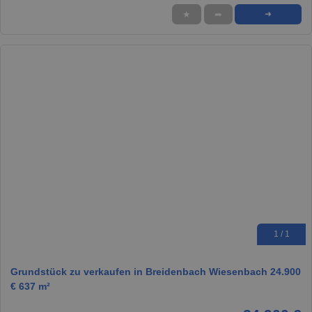
★
➦
➜
1 / 1
Grundstück zu verkaufen in Breidenbach Wiesenbach 24.900
€ 637 m²