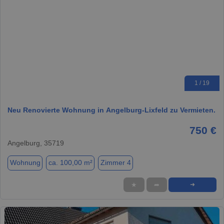
1 / 19
Neu Renovierte Wohnung in Angelburg-Lixfeld zu Vermieten.
750 €
Angelburg, 35719
Wohnung
ca. 100,00 m²
Zimmer 4
★
➦
➜