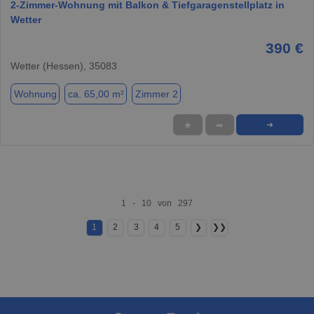
2-Zimmer-Wohnung mit Balkon & Tiefgaragenstellplatz in
Wetter
390 €
Wetter (Hessen), 35083
Wohnung
ca. 65,00 m²
Zimmer 2
★
➦
➜
1 - 10 von 297
1
2
3
4
5
❯
❯❯