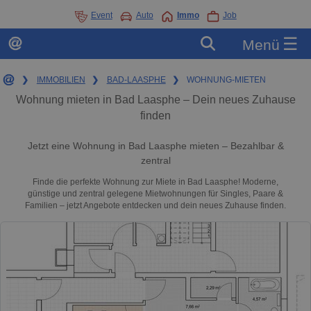
Event
Auto
Immo
Job
☰
Menü
❯
IMMOBILIEN
❯
BAD-LAASPHE
❯
WOHNUNG-MIETEN
Wohnung mieten in Bad Laasphe – Dein neues Zuhause
finden
Jetzt eine Wohnung in Bad Laasphe mieten – Bezahlbar &
zentral
Finde die perfekte Wohnung zur Miete in Bad Laasphe! Moderne,
günstige und zentral gelegene Mietwohnungen für Singles, Paare &
Familien – jetzt Angebote entdecken und dein neues Zuhause finden.