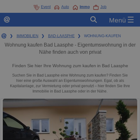
Event
Auto
Immo
Job
☰
Menü
❯
IMMOBILIEN
❯
BAD-LAASPHE
❯
WOHNUNG-KAUFEN
Wohnung kaufen Bad Laasphe - Eigentumswohnung in der
Nähe finden auch von privat
Finden Sie hier Ihre Wohnung zum kaufen in Bad Laasphe
Suchen Sie in Bad Laasphe eine Wohnung zum kaufen? Finden Sie
hier eine große Auswahl an Eigentumswohnungen. Egal, ob als
Kapitalanlage, zur Vermietung oder privat genutzt – hier finden Sie Ihre
Immobilie in Bad Laasphe oder in der Nähe.