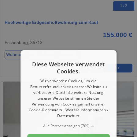
1 / 2
Hochwertige Erdgeschoßwohnung zum Kauf
155.000 €
Eschenburg, 35713
Wohnung
ca. 78,00 m²
Zimmer 3
Diese Webseite verwendet
★
➦
➜
Cookies.
Wir verwenden Cookies, um die
Benutzerfreundlichkeit unserer Website zu
verbessern. Durch die weitere Nutzung
unserer Webseite stimmen Sie der
Verwendung von Cookies gemäß unserer
Cookie-Richtlinie zu.
Weitere Informationen /
Datenschutz
Alle Partner anzeigen
(709) →