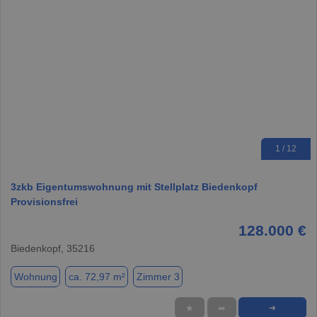
1 / 12
3zkb Eigentumswohnung mit Stellplatz Biedenkopf
Provisionsfrei
128.000 €
Biedenkopf, 35216
Wohnung
ca. 72,97 m²
Zimmer 3
★
➦
➜