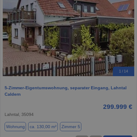
1 / 14
5-Zimmer-Eigentumswohnung, separater Eingang, Lahntal
Caldern
299.999 €
Lahntal, 35094
Wohnung
ca. 130,00 m²
Zimmer 5