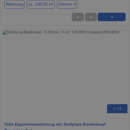
Wohnung
ca. 130,00 m²
Zimmer 4
★
➦
➜
1 / 16
3zkb Eigentumswohnung mit Stellplatz Biedenkopf