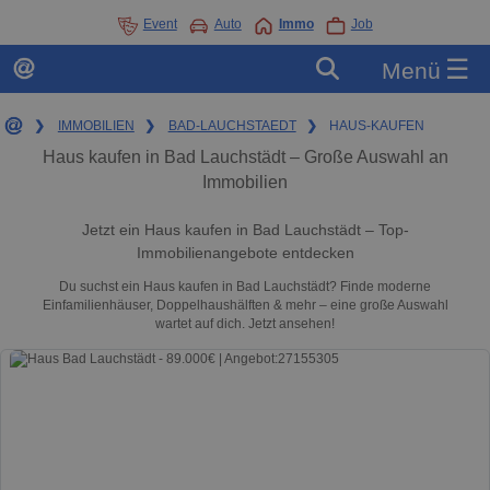
Event
Auto
Immo
Job
☰
Menü
❯
IMMOBILIEN
❯
BAD-LAUCHSTAEDT
❯
HAUS-KAUFEN
Haus kaufen in Bad Lauchstädt – Große Auswahl an
Immobilien
Jetzt ein Haus kaufen in Bad Lauchstädt – Top-
Immobilienangebote entdecken
Du suchst ein Haus kaufen in Bad Lauchstädt? Finde moderne
Einfamilienhäuser, Doppelhaushälften & mehr – eine große Auswahl
wartet auf dich. Jetzt ansehen!