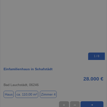
1 / 8
Einfamilienhaus in Schafstädt
28.000 €
Bad Lauchstädt, 06246
Haus
ca. 110,00 m²
Zimmer 4
★
➦
➜