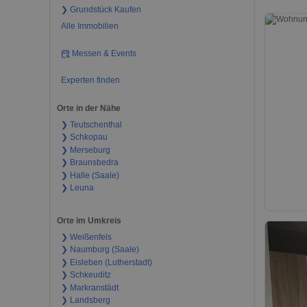
❯ Grundstück Kaufen
Alle Immobilien
Messen & Events
Experten finden
Orte in der Nähe
❯ Teutschenthal
❯ Schkopau
❯ Merseburg
❯ Braunsbedra
❯ Halle (Saale)
❯ Leuna
Orte im Umkreis
❯ Weißenfels
❯ Naumburg (Saale)
❯ Eisleben (Lutherstadt)
❯ Schkeuditz
❯ Markranstädt
❯ Landsberg