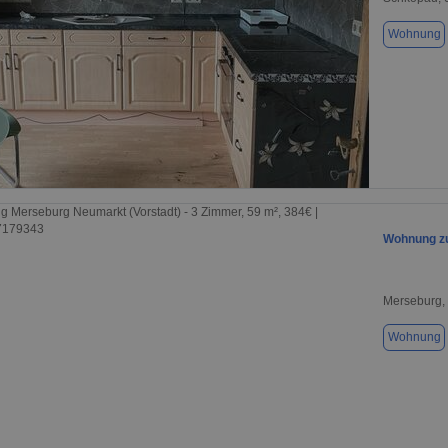
Wohnung
1 / 8
Wohnung zu
Merseburg,
Wohnung