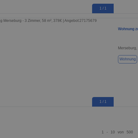
1 / 1
Wohnung zu
Merseburg,
Wohnung
1 / 1
1 - 10 von 500