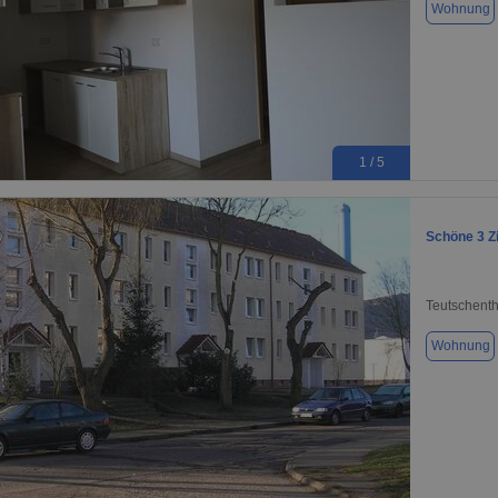
Wohnung
1 / 5
Schöne 3 Z
Teutschenth
Wohnung