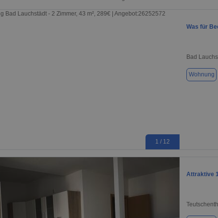
Was für Be
Bad Lauchs
Wohnung
1 / 12
Attraktive
Teutschenth