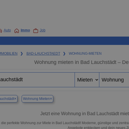
Auto
Immo
Job
MMOBILIEN
❯
BAD-LAUCHSTAEDT
❯
WOHNUNG-MIETEN
Wohnung mieten in Bad Lauchstädt – De
×
×
uchstädt
Wohnung Mieten
Jetzt eine Wohnung in Bad Lauchstädt miet
 die perfekte Wohnung zur Miete in Bad Lauchstädt! Moderne, günstige und zentra
Angebote entdecken und dein neues Z