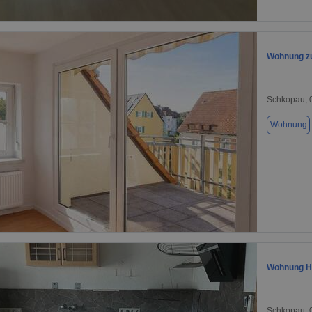
1 / 5
Wohnung zu
Schkopau, 
Wohnung
1 / 1
Wohnung Ha
Schkopau, 