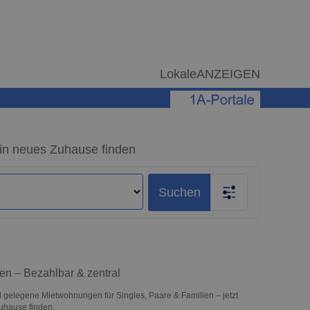
LokaleANZEIGEN
in neues Zuhause finden
Suchen
en – Bezahlbar & zentral
l gelegene Mietwohnungen für Singles, Paare & Familien – jetzt
uhause finden.