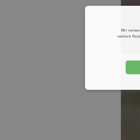
Wir verwe
weitere Nut