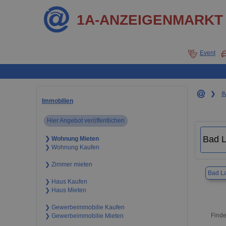
1A-ANZEIGENMARKT
Event
❯
I
Immobilien
Hier Angebot veröffentlichen
❯ Wohnung Mieten
❯ Wohnung Kaufen
❯ Zimmer mieten
Bad La
❯ Haus Kaufen
❯ Haus Mieten
❯ Gewerbeimmobilie Kaufen
Finde
❯ Gewerbeimmobilie Mieten