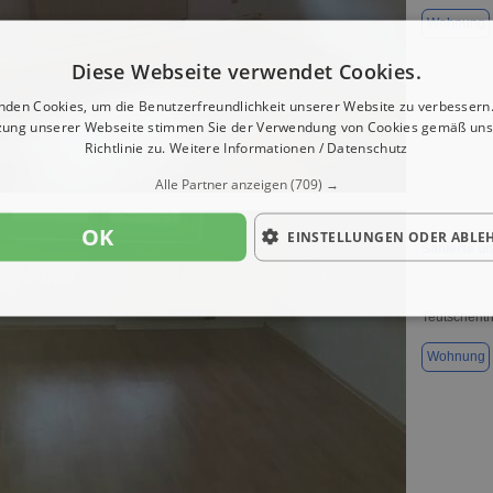
Wohnung
Diese Webseite verwendet Cookies.
nden Cookies, um die Benutzerfreundlichkeit unserer Website zu verbessern.
zung unserer Webseite stimmen Sie der Verwendung von Cookies gemäß uns
Richtlinie zu.
Weitere Informationen / Datenschutz
1 / 4
Alle Partner anzeigen
(709) →
OK
EINSTELLUNGEN ODER ABLE
Sanierte u
Teutschenth
Wohnung