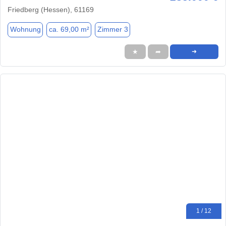
Friedberg (Hessen), 61169
Wohnung
ca. 69,00 m²
Zimmer 3
★
➦
➜
1 / 12