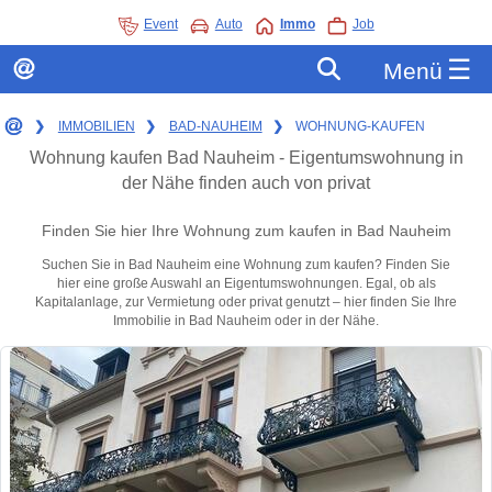
Event
Auto
Immo
Job
☰
Menü
❯
IMMOBILIEN
❯
BAD-NAUHEIM
❯
WOHNUNG-KAUFEN
Wohnung kaufen Bad Nauheim - Eigentumswohnung in
der Nähe finden auch von privat
Finden Sie hier Ihre Wohnung zum kaufen in Bad Nauheim
Suchen Sie in Bad Nauheim eine Wohnung zum kaufen? Finden Sie
hier eine große Auswahl an Eigentumswohnungen. Egal, ob als
Kapitalanlage, zur Vermietung oder privat genutzt – hier finden Sie Ihre
Immobilie in Bad Nauheim oder in der Nähe.