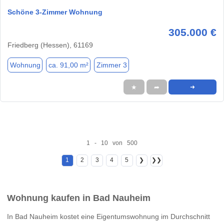
Schöne 3-Zimmer Wohnung
305.000 €
Friedberg (Hessen), 61169
Wohnung
ca. 91,00 m²
Zimmer 3
★
➦
➜
1 - 10 von 500
1
2
3
4
5
❯
❯❯
Wohnung kaufen in Bad Nauheim
In Bad Nauheim kostet eine Eigentumswohnung im Durchschnitt