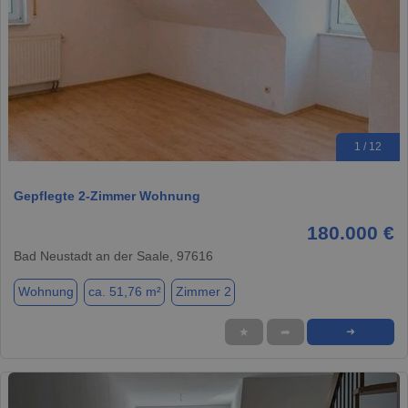
1 / 12
Gepflegte 2-Zimmer Wohnung
180.000 €
Bad Neustadt an der Saale, 97616
Wohnung
ca. 51,76 m²
Zimmer 2
★
➦
➜