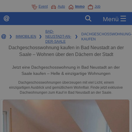
Event
Auto
Immo
Job
☰
Menü
BAD-
DACHGESCHOSSWOHNUNG-
❯
IMMOBILIEN
❯
NEUSTADT-AN-
❯
KAUFEN
DER-SAALE
Dachgeschosswohnung kaufen in Bad Neustadt an der
Saale – Wohnen über den Dächern der Stadt
Jetzt eine Dachgeschosswohnung in Bad Neustadt an der
Saale kaufen – Helle & einzigartige Wohnungen
Dachgeschosswohnungen überzeugen mit viel Licht, einem
einzigartigen Ausblick und gemütlichem Wohnflair. Finde jetzt exklusive
Dachwohnungen zum Kauf in Bad Neustadt an der Saale.