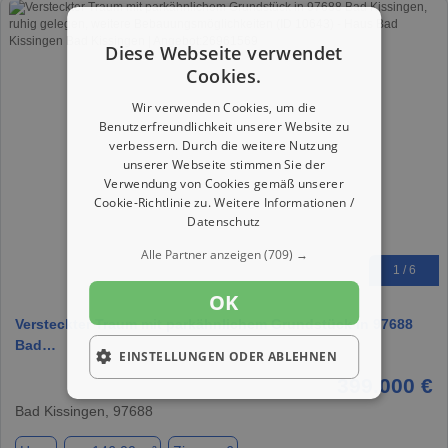
Diese Webseite verwendet
Cookies.
Wir verwenden Cookies, um die
Benutzerfreundlichkeit unserer Website zu
verbessern. Durch die weitere Nutzung
unserer Webseite stimmen Sie der
Verwendung von Cookies gemäß unserer
Cookie-Richtlinie zu.
Weitere Informationen /
Datenschutz
Alle Partner anzeigen
(709) →
1 / 6
OK
Versteckter Traum mit parkähnlichem Grundstück in 97688
Bad…
EINSTELLUNGEN ODER ABLEHNEN
399.000 €
Bad Kissingen, 97688