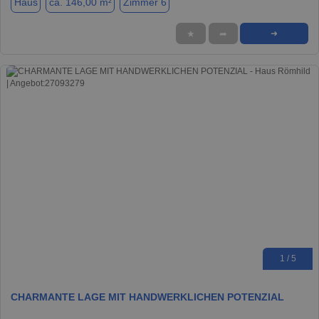
Haus
ca. 146,00 m²
Zimmer 6
★
➦
➜
1 / 5
CHARMANTE LAGE MIT HANDWERKLICHEN POTENZIAL