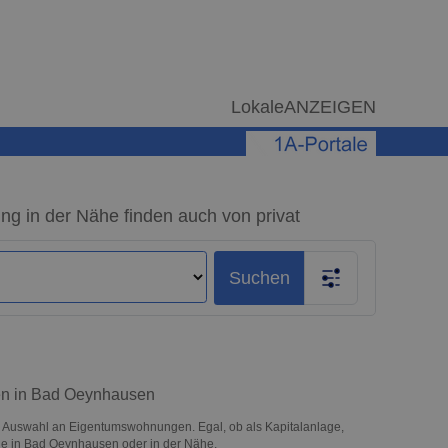
LokaleANZEIGEN
in der Nähe finden auch von privat
Suchen
en in Bad Oeynhausen
 Auswahl an Eigentumswohnungen. Egal, ob als Kapitalanlage,
ilie in Bad Oeynhausen oder in der Nähe.