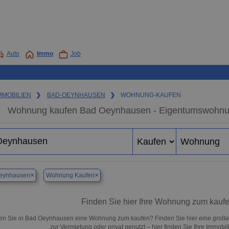
Auto
Immo
Job
MMOBILIEN
❯
BAD-OEYNHAUSEN
❯
WOHNUNG-KAUFEN
Wohnung kaufen Bad Oeynhausen - Eigentumswohnung 
×
×
eynhausen
Wohnung Kaufen
Finden Sie hier Ihre Wohnung zum kauf
n Sie in Bad Oeynhausen eine Wohnung zum kaufen? Finden Sie hier eine große
zur Vermietung oder privat genutzt – hier finden Sie Ihre Immob