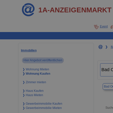
1A-ANZEIGENMARKT
Event
❯
I
Immobilien
Hier Angebot veröffentlichen
❯ Wohnung Mieten
❯ Wohnung Kaufen
❯ Zimmer mieten
Bad O
❯ Haus Kaufen
❯ Haus Mieten
❯ Gewerbeimmobilie Kaufen
Suche
❯ Gewerbeimmobilie Mieten