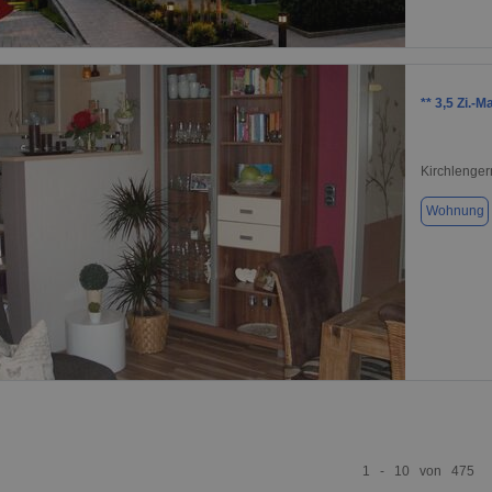
1 / 1
** 3,5 Zi.-
Kirchlenger
Wohnung
1 / 10
1 - 10 von 475