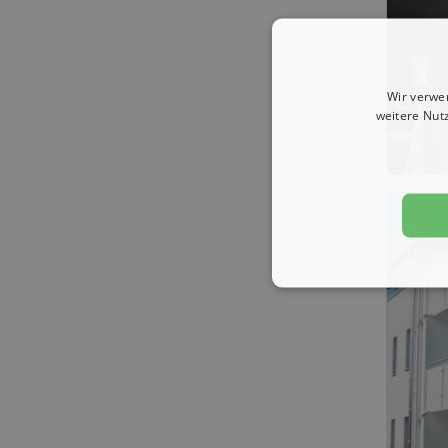
Wir verwe
weitere Nut