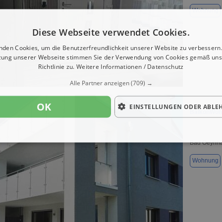
Wohnung
Diese Webseite verwendet Cookies.
nden Cookies, um die Benutzerfreundlichkeit unserer Website zu verbessern.
zung unserer Webseite stimmen Sie der Verwendung von Cookies gemäß uns
Richtlinie zu.
Weitere Informationen / Datenschutz
1 / 20
Alle Partner anzeigen
(709) →
OK
EINSTELLUNGEN ODER ABLE
BalkonWohn
Bad Oeynha
Wohnung