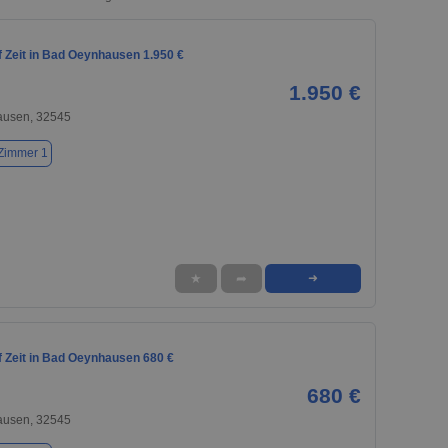
 Zeit in Bad Oeynhausen 1.950 €
1.950 €
usen, 32545
Zimmer 1
★
➦
➜
 Zeit in Bad Oeynhausen 680 €
680 €
usen, 32545