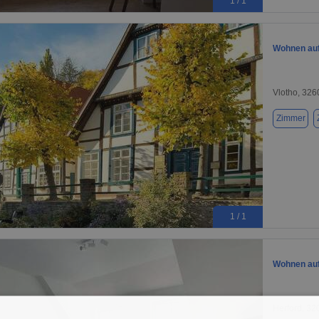
1 / 1
Wohnen auf 
Vlotho, 326
Zimmer
1 / 1
Wohnen auf 
Herford, 32