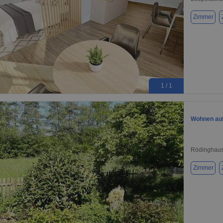
Zimmer
1 / 1
Wohnen auf
Rödinghaus
Zimmer