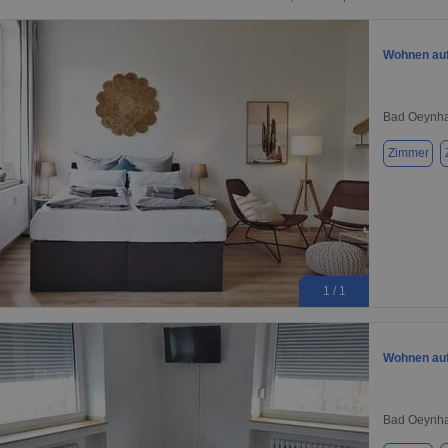
Wohnen auf
Bad Oeynha
Zimmer
1 / 1
Wohnen auf
Bad Oeynha