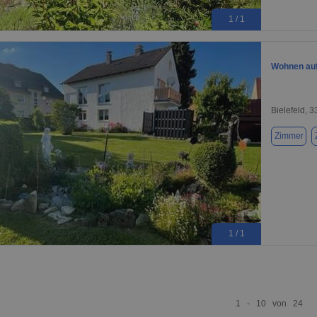
1 / 1
Wohnen auf 
Bielefeld, 
Zimmer
1 / 1
1 - 10 von 24