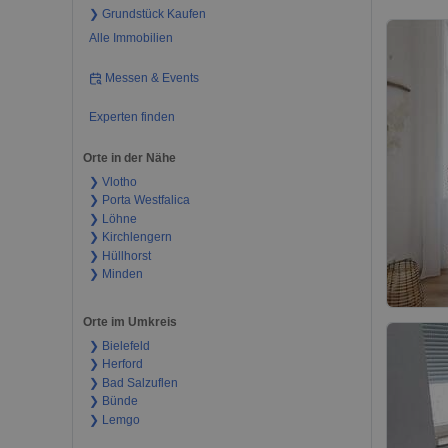
❯ Grundstück Kaufen
Alle Immobilien
Messen & Events
Experten finden
Orte in der Nähe
❯ Vlotho
❯ Porta Westfalica
❯ Löhne
❯ Kirchlengern
❯ Hüllhorst
❯ Minden
Orte im Umkreis
❯ Bielefeld
❯ Herford
❯ Bad Salzuflen
❯ Bünde
❯ Lemgo