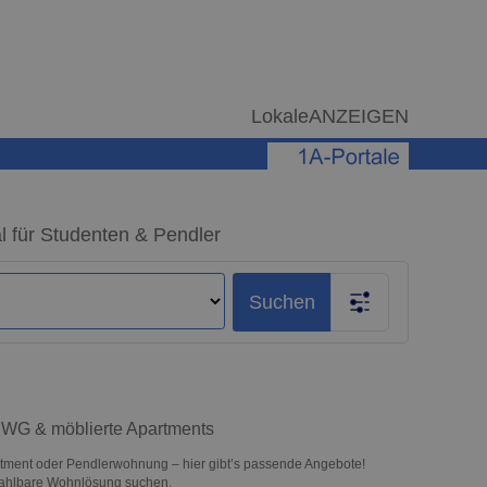
LokaleANZEIGEN
 für Studenten & Pendler
Suchen
 WG & möblierte Apartments
tment oder Pendlerwohnung – hier gibt’s passende Angebote!
ezahlbare Wohnlösung suchen.