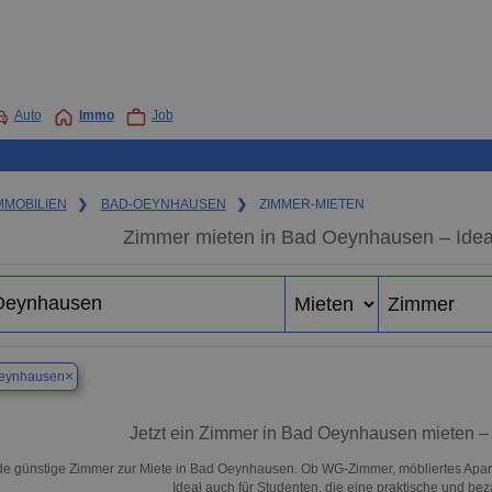
Auto
Immo
Job
MMOBILIEN
❯
BAD-OEYNHAUSEN
❯
ZIMMER-MIETEN
Zimmer mieten in Bad Oeynhausen – Ideal
×
eynhausen
Jetzt ein Zimmer in Bad Oeynhausen mieten –
de günstige Zimmer zur Miete in Bad Oeynhausen. Ob WG-Zimmer, möbliertes Apar
Ideal auch für Studenten, die eine praktische und b