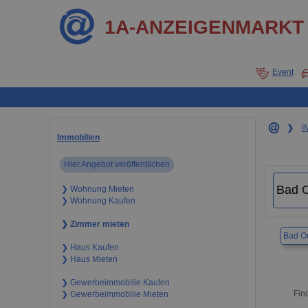
1A-ANZEIGENMARKT
Event
❯
I
Immobilien
Hier Angebot veröffentlichen
❯ Wohnung Mieten
❯ Wohnung Kaufen
❯ Zimmer mieten
Bad O
❯ Haus Kaufen
❯ Haus Mieten
❯ Gewerbeimmobilie Kaufen
Fin
❯ Gewerbeimmobilie Mieten