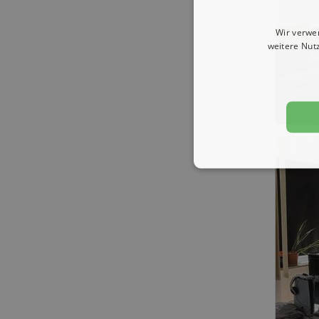
Wir verwe
weitere Nut