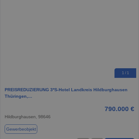
1 / 1
PREISREDUZIERUNG 3*S-Hotel Landkreis Hildburghausen
Thüringen,…
790.000 €
Hildburghausen, 98646
Gewerbeobjekt