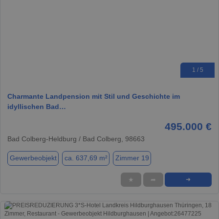
1 / 5
Charmante Landpension mit Stil und Geschichte im
idyllischen Bad…
495.000 €
Bad Colberg-Heldburg / Bad Colberg, 98663
Gewerbeobjekt
ca. 637,69 m²
Zimmer 19
★
➦
➜