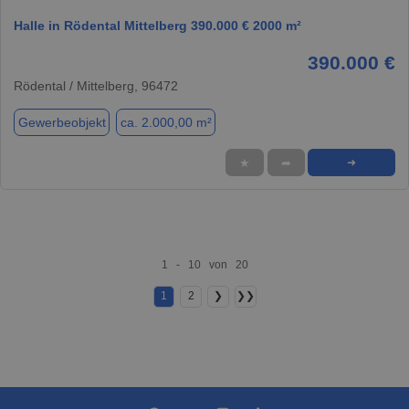
Halle in Rödental Mittelberg 390.000 € 2000 m²
390.000 €
Rödental / Mittelberg, 96472
Gewerbeobjekt
ca. 2.000,00 m²
★
➦
➜
1 - 10 von 20
1
2
❯
❯❯