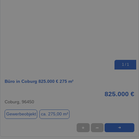
1 / 1
Büro in Coburg 825.000 € 275 m²
825.000 €
Coburg, 96450
Gewerbeobjekt
ca. 275,00 m²
★
➦
➜