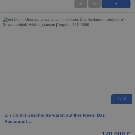
★
➦
➜
1 / 10
Ein Ort mit Geschichte wartet auf Ihre Ideen: Das
Restaurant…
170.000 €