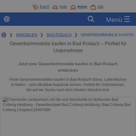
Event
Auto
Immo
Job
☰
Menü
❯
IMMOBILIEN
❯
BAD-RODACH
❯
GEWERBEIMMOBILIE-KAUFEN
Gewerbeimmobilie kaufen in Bad Rodach – Perfekt für
Unternehmen
Jetzt eine Gewerbeimmobilie kaufen in Bad Rodach
entdecken
Finde Gewerbeimmobilien kaufen in Bad Rodach! Büros, Ladenflächen
& Hallen – jetzt attraktive Angebote sichern. Perfekt für Unternehmen,
die auf der Suche nach dem idealen Standort sind.