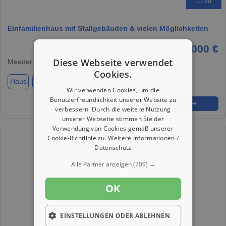
1 / 20
Einfamilienhaus mit Stallgebäuden & vielen Möglichkeiten
335.000 €
Diese Webseite verwendet
Meeder, 96484
Cookies.
Haus
ca. 207,00 m²
Zimmer 6
Wir verwenden Cookies, um die
Benutzerfreundlichkeit unserer Website zu
★
➦
➜
verbessern. Durch die weitere Nutzung
unserer Webseite stimmen Sie der
Verwendung von Cookies gemäß unserer
Cookie-Richtlinie zu.
Weitere Informationen /
Datenschutz
Alle Partner anzeigen
(709) →
OK
EINSTELLUNGEN ODER ABLEHNEN