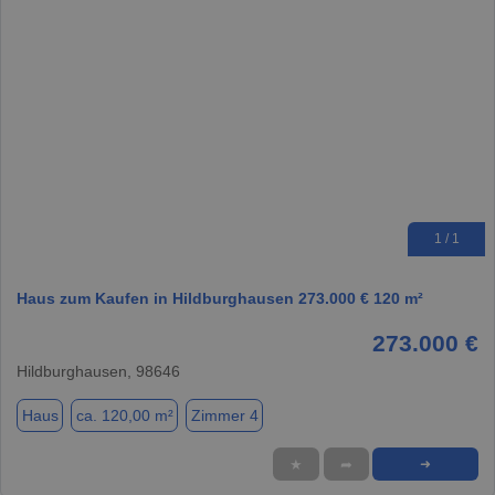
1 / 1
Haus zum Kaufen in Hildburghausen 273.000 € 120 m²
273.000 €
Hildburghausen, 98646
Haus
ca. 120,00 m²
Zimmer 4
★
➦
➜