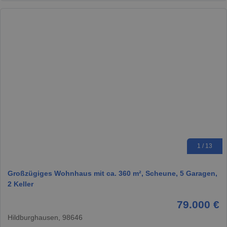
1 / 13
Großzügiges Wohnhaus mit ca. 360 m², Scheune, 5 Garagen,
2 Keller
79.000 €
Hildburghausen, 98646