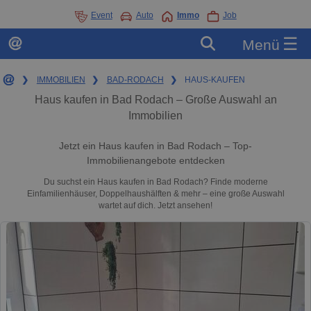
Event
Auto
Immo
Job
☰
Menü
❯
IMMOBILIEN
❯
BAD-RODACH
❯
HAUS-KAUFEN
Haus kaufen in Bad Rodach – Große Auswahl an
Immobilien
Jetzt ein Haus kaufen in Bad Rodach – Top-
Immobilienangebote entdecken
Du suchst ein Haus kaufen in Bad Rodach? Finde moderne
Einfamilienhäuser, Doppelhaushälften & mehr – eine große Auswahl
wartet auf dich. Jetzt ansehen!