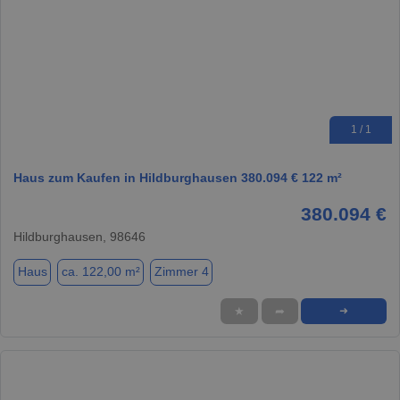
1 / 1
Haus zum Kaufen in Hildburghausen 380.094 € 122 m²
380.094 €
Hildburghausen, 98646
Haus
ca. 122,00 m²
Zimmer 4
★
➦
➜