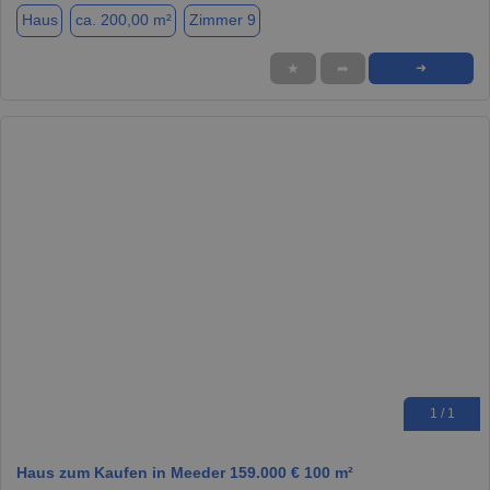
Haus
ca. 200,00 m²
Zimmer 9
★
➦
➜
1 / 1
Haus zum Kaufen in Meeder 159.000 € 100 m²