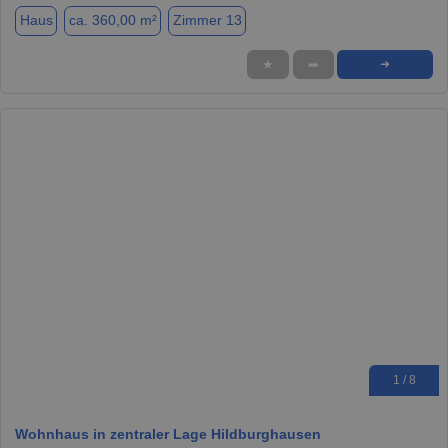
Haus
ca. 360,00 m²
Zimmer 13
★
➦
➜
1 / 8
Wohnhaus in zentraler Lage Hildburghausen