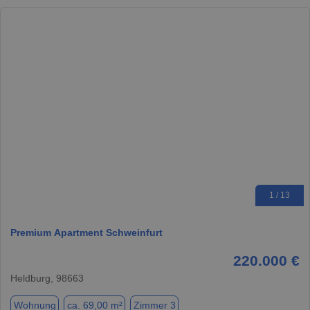
1 / 13
Premium Apartment Schweinfurt
220.000 €
Heldburg, 98663
Wohnung
ca. 69,00 m²
Zimmer 3