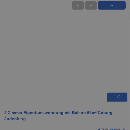
★
➦
➜
1 / 2
2 Zimmer Eigentumswohnung mit Balkon 65m² Coburg
Judenberg