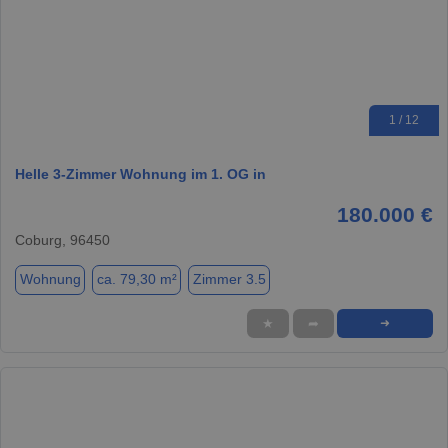
1 / 12
Helle 3-Zimmer Wohnung im 1. OG in
180.000 €
Coburg, 96450
Wohnung
ca. 79,30 m²
Zimmer 3.5
★
➦
➜