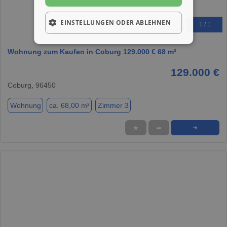
EINSTELLUNGEN ODER ABLEHNEN
1 / 1
Wohnung zum Kaufen in Coburg 129.000 € 68 m²
129.000 €
Coburg, 96450
Wohnung
ca. 68,00 m²
Zimmer 3
★
➦
➜