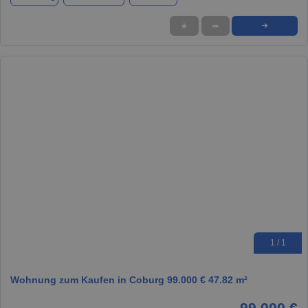
★
➦
➜
1 / 1
Wohnung zum Kaufen in Coburg 99.000 € 47.82 m²
99.000 €