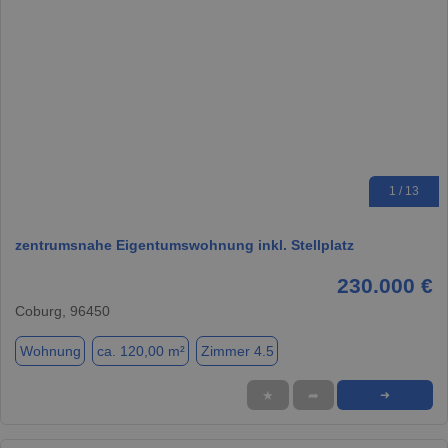
1 / 13
zentrumsnahe Eigentumswohnung inkl. Stellplatz
230.000 €
Coburg, 96450
Wohnung
ca. 120,00 m²
Zimmer 4.5
★
➦
➜