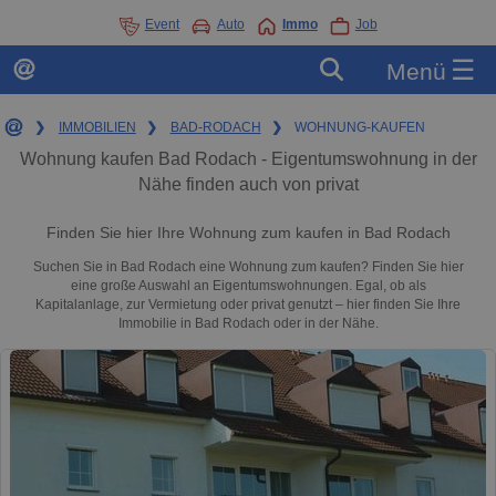
Event
Auto
Immo
Job
☰
Menü
❯
IMMOBILIEN
❯
BAD-RODACH
❯
WOHNUNG-KAUFEN
Wohnung kaufen Bad Rodach - Eigentumswohnung in der
Nähe finden auch von privat
Finden Sie hier Ihre Wohnung zum kaufen in Bad Rodach
Suchen Sie in Bad Rodach eine Wohnung zum kaufen? Finden Sie hier
eine große Auswahl an Eigentumswohnungen. Egal, ob als
Kapitalanlage, zur Vermietung oder privat genutzt – hier finden Sie Ihre
Immobilie in Bad Rodach oder in der Nähe.