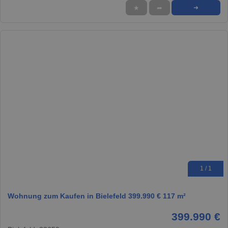
★
➦
➜
1 / 1
Wohnung zum Kaufen in Bielefeld 399.990 € 117 m²
399.990 €