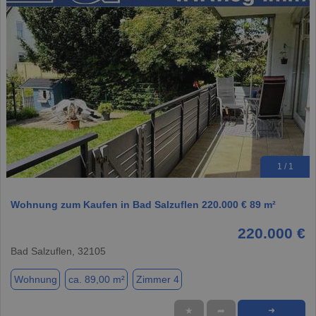
1 / 1
Wohnung zum Kaufen in Bad Salzuflen 220.000 € 89 m²
220.000 €
Bad Salzuflen, 32105
Wohnung
ca. 89,00 m²
Zimmer 4
★
➦
➜