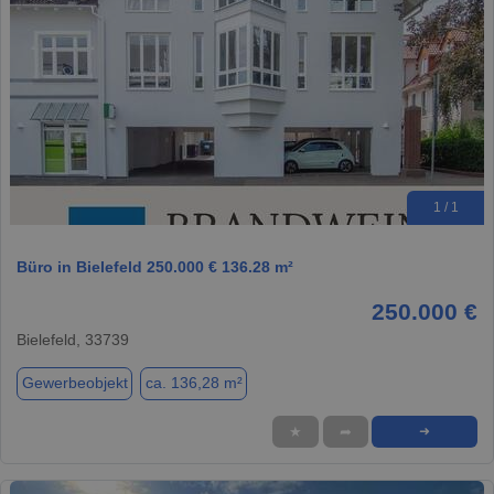
1 / 1
Büro in Bielefeld 250.000 € 136.28 m²
250.000 €
Bielefeld, 33739
Gewerbeobjekt
ca. 136,28 m²
★
➦
➜