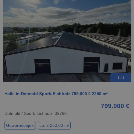
1 / 1
Halle in Detmold Spork-Eichholz 799.000 € 2250 m²
799.000 €
Detmold / Spork-Eichholz, 32760
Gewerbeobjekt
ca. 2.250,00 m²