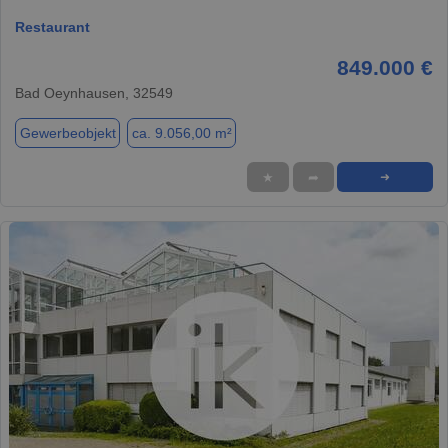
Restaurant
849.000 €
Bad Oeynhausen, 32549
Gewerbeobjekt
ca. 9.056,00 m²
★
➦
➜