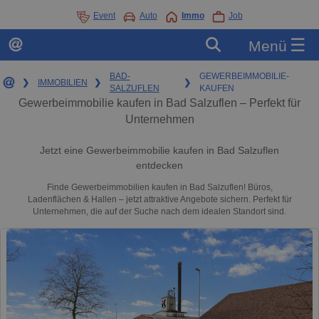
Event
Auto
Immo
Job
☰
Menü
BAD-
GEWERBEIMMOBILIE-
❯
IMMOBILIEN
❯
❯
SALZUFLEN
KAUFEN
Gewerbeimmobilie kaufen in Bad Salzuflen – Perfekt für
Unternehmen
Jetzt eine Gewerbeimmobilie kaufen in Bad Salzuflen
entdecken
Finde Gewerbeimmobilien kaufen in Bad Salzuflen! Büros,
Ladenflächen & Hallen – jetzt attraktive Angebote sichern. Perfekt für
Unternehmen, die auf der Suche nach dem idealen Standort sind.